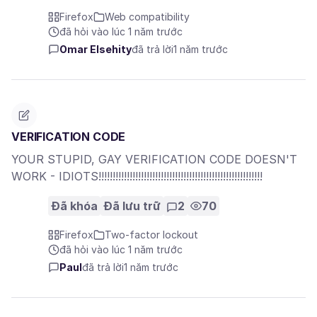
Firefox
Web compatibility
đã hỏi vào lúc 1 năm trước
Omar Elsehity
đã trả lời
1 năm trước
VERIFICATION CODE
YOUR STUPID, GAY VERIFICATION CODE DOESN'T
WORK - IDIOTS!!!!!!!!!!!!!!!!!!!!!!!!!!!!!!!!!!!!!!!!!!!!!!!!!!!!!!!!!!
Đã khóa
Đã lưu trữ
2
70
Firefox
Two-factor lockout
đã hỏi vào lúc 1 năm trước
Paul
đã trả lời
1 năm trước