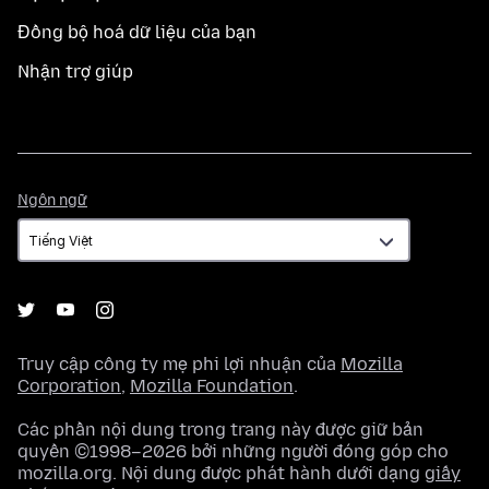
Đồng bộ hoá dữ liệu của bạn
Nhận trợ giúp
Ngôn
Ngôn ngữ
ngữ
Truy cập công ty mẹ phi lợi nhuận của
Mozilla
Corporation
,
Mozilla Foundation
.
Các phần nội dung trong trang này được giữ bản
quyền ©1998–2026 bởi những người đóng góp cho
mozilla.org. Nội dung được phát hành dưới dạng
giấy