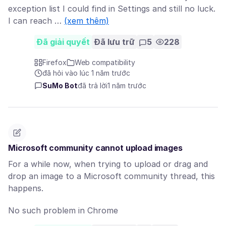
exception list I could find in Settings and still no luck.
I can reach …
(xem thêm)
Đã giải quyết
Đã lưu trữ
5
228
Firefox
Web compatibility
đã hỏi vào lúc 1 năm trước
SuMo Bot
đã trả lời
1 năm trước
Microsoft community cannot upload images
For a while now, when trying to upload or drag and
drop an image to a Microsoft community thread, this
happens.
No such problem in Chrome