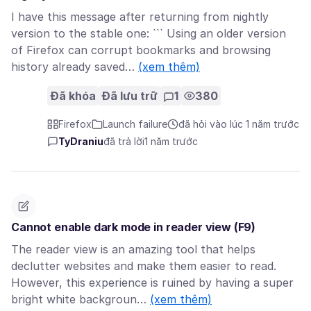
I have this message after returning from nightly
version to the stable one: ``` Using an older version
of Firefox can corrupt bookmarks and browsing
history already saved…
(xem thêm)
Đã khóa
Đã lưu trữ
1
380
Firefox
Launch failure
đã hỏi vào lúc 1 năm trước
TyDraniu
đã trả lời
1 năm trước
Cannot enable dark mode in reader view (F9)
The reader view is an amazing tool that helps
declutter websites and make them easier to read.
However, this experience is ruined by having a super
bright white backgroun…
(xem thêm)