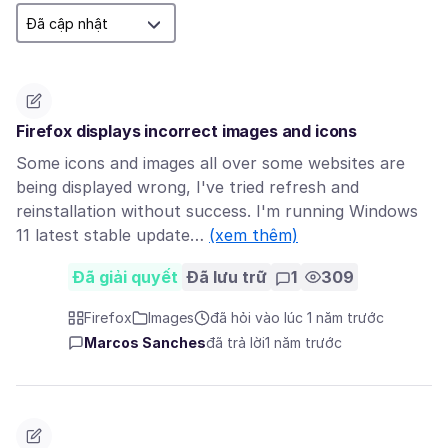
Firefox displays incorrect images and icons
Some icons and images all over some websites are
being displayed wrong, I've tried refresh and
reinstallation without success. I'm running Windows
11 latest stable update…
(xem thêm)
Đã giải quyết
Đã lưu trữ
1
309
Firefox
Images
đã hỏi vào lúc 1 năm trước
Marcos Sanches
đã trả lời
1 năm trước