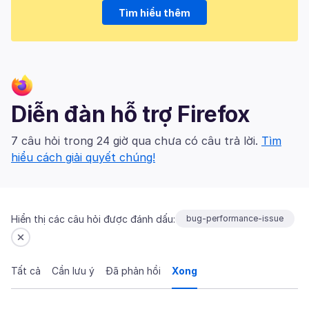
Tìm hiểu thêm
Diễn đàn hỗ trợ Firefox
7 câu hỏi trong 24 giờ qua chưa có câu trả lời.
Tìm
hiểu cách giải quyết chúng!
Hiển thị các câu hỏi được đánh dấu:
bug-performance-issue
Tất cả
Cần lưu ý
Đã phản hồi
Xong