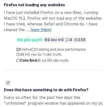
Firefox not loading any websites
I have just installed Firefox on a new iMac, running
MacOS 15.2. Firefox will not load any of the websites
I have tried, whereas Safari and Chrome do. I have
cleared the …
(xem thêm)
Đã giải quyết
Đã lưu trữ
4
238
Firefox
Crashing and slow performance
đã hỏi vào lúc 1 năm trước
Colin Bird
đã trả lời
1 năm trước
Does this have something to do with Firefox?
Every so often for the past few days this
"unfinished" program window has appeared on my pc