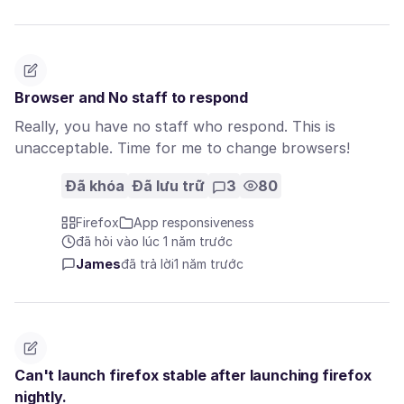
Browser and No staff to respond
Really, you have no staff who respond. This is
unacceptable. Time for me to change browsers!
Đã khóa
Đã lưu trữ
3
80
Firefox
App responsiveness
đã hỏi vào lúc 1 năm trước
James
đã trả lời
1 năm trước
Can't launch firefox stable after launching firefox
nightly.