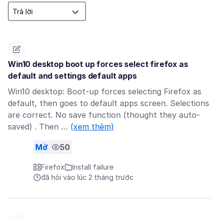
Win10 desktop boot up forces select firefox as
default and settings default apps
Win10 desktop: Boot-up forces selecting Firefox as
default, then goes to default apps screen. Selections
are correct. No save function (thought they auto-
saved) . Then …
(xem thêm)
Mở
50
Firefox
Install failure
đã hỏi vào lúc 2 tháng trước