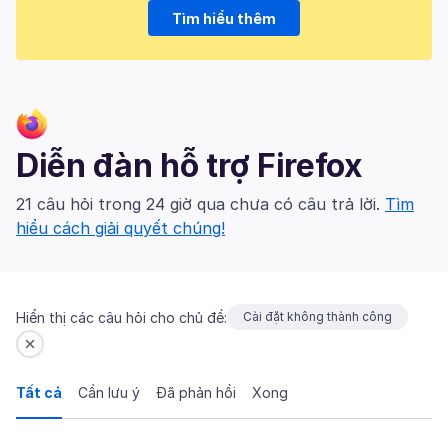
Tìm hiểu thêm
Diễn đàn hỗ trợ Firefox
21 câu hỏi trong 24 giờ qua chưa có câu trả lời.
Tìm
hiểu cách giải quyết chúng!
Hiển thị các câu hỏi cho chủ đề:
Cài đặt không thành công
Tất cả
Cần lưu ý
Đã phản hồi
Xong