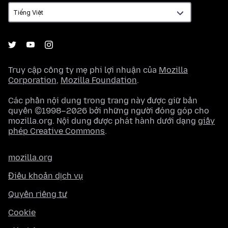
ngữ
Truy cập công ty mẹ phi lợi nhuận của
Mozilla
Corporation
,
Mozilla Foundation
.
Các phần nội dung trong trang này được giữ bản
quyền ©1998–2026 bởi những người đóng góp cho
mozilla.org. Nội dung được phát hành dưới dạng
giấy
phép Creative Commons
.
mozilla.org
Điều khoản dịch vụ
Quyền riêng tư
Cookie