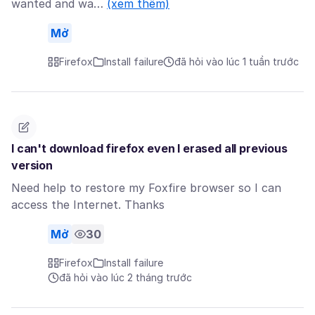
wanted and wa…
(xem thêm)
Mở
Firefox
Install failure
đã hỏi vào lúc 1 tuần trước
I can't download firefox even I erased all previous
version
Need help to restore my Foxfire browser so I can
access the Internet. Thanks
Mở
30
Firefox
Install failure
đã hỏi vào lúc 2 tháng trước