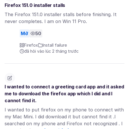
Firefox 151.0 installer stalls
The Firefox 151.0 installer stalls before finishing. It
never completes. I am on Win 11 Pro.
Mở
50
Firefox
Install failure
đã hỏi vào lúc 2 tháng trước
I wanted to connect a greeting card app and it asked
me to download the firefox app which I did and I
cannot find it.
I wanted to put firefox on my phone to connect with
my Mac Mini. I did download it but cannot find it .I
searched on my phone and Firefox not recognized . I