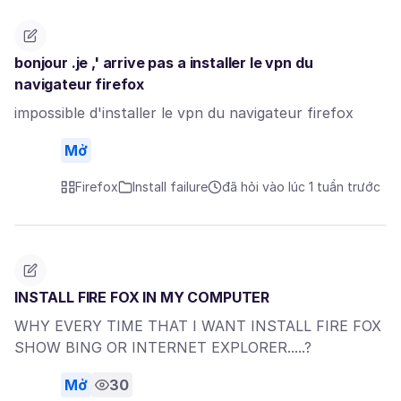
bonjour .je ,' arrive pas a installer le vpn du
navigateur firefox
impossible d'installer le vpn du navigateur firefox
Mở
Firefox
Install failure
đã hỏi vào lúc 1 tuần trước
INSTALL FIRE FOX IN MY COMPUTER
WHY EVERY TIME THAT I WANT INSTALL FIRE FOX
SHOW BING OR INTERNET EXPLORER.....?
Mở
30