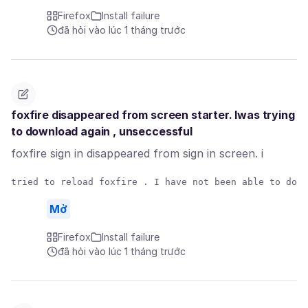
Firefox
Install failure
đã hỏi vào lúc 1 tháng trước
foxfire disappeared from screen starter. Iwas trying
to download again , unseccessful
foxfire sign in disappeared from sign in screen. i
Mở
Firefox
Install failure
đã hỏi vào lúc 1 tháng trước