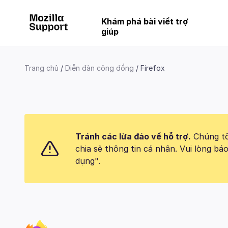
Khám phá bài viết trợ
giúp
Trang chủ
Diễn đàn cộng đồng
Firefox
Tránh các lừa đảo về hỗ trợ.
Chúng tôi
chia sẻ thông tin cá nhân. Vui lòng 
dụng".