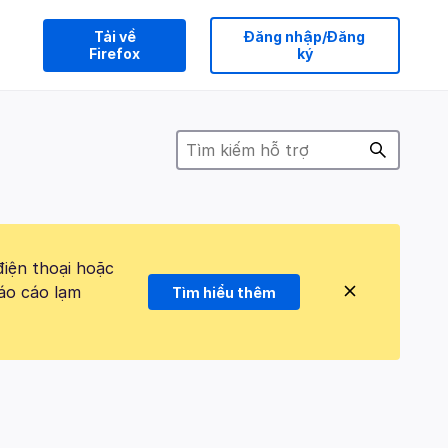
Tải về
Đăng nhập/Đăng
Firefox
ký
điện thoại hoặc
áo cáo lạm
Tìm hiểu thêm