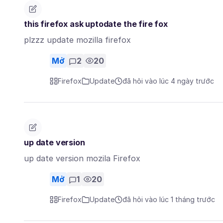
this firefox ask uptodate the fire fox
plzzz update mozilla firefox
Mở
2
20
Firefox
Update
đã hỏi vào lúc 4 ngày trước
up date version
up date version mozila Firefox
Mở
1
20
Firefox
Update
đã hỏi vào lúc 1 tháng trước