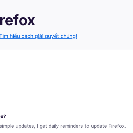
irefox
Tìm hiểu cách giải quyết chúng!
ox?
simple updates, I get daily reminders to update Firefox.