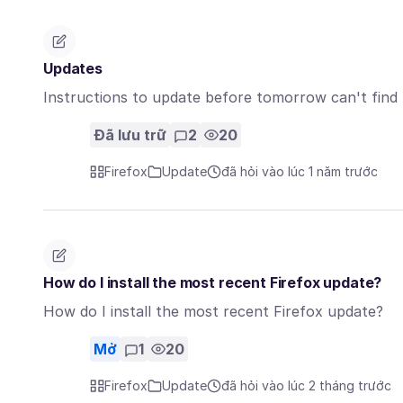
Updates
Instructions to update before tomorrow can't find
Đã lưu trữ
2
20
Firefox
Update
đã hỏi vào lúc 1 năm trước
How do I install the most recent Firefox update?
How do I install the most recent Firefox update?
Mở
1
20
Firefox
Update
đã hỏi vào lúc 2 tháng trước