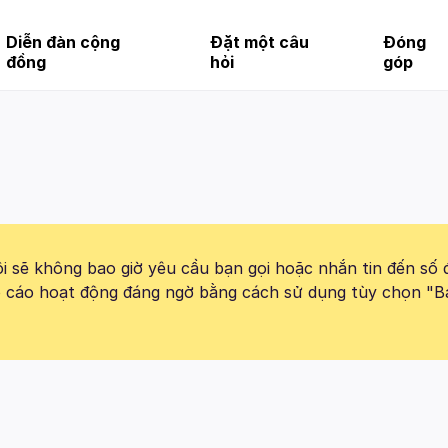
Diễn đàn cộng
Đặt một câu
Đóng
đồng
hỏi
góp
 sẽ không bao giờ yêu cầu bạn gọi hoặc nhắn tin đến số 
báo cáo hoạt động đáng ngờ bằng cách sử dụng tùy chọn "B