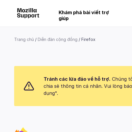
Khám phá bài viết trợ
giúp
Trang chủ
Diễn đàn cộng đồng
Firefox
Tránh các lừa đảo về hỗ trợ.
Chúng tôi
chia sẻ thông tin cá nhân. Vui lòng 
dụng".