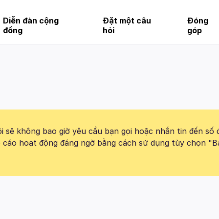
Diễn đàn cộng
Đặt một câu
Đóng
đồng
hỏi
góp
 sẽ không bao giờ yêu cầu bạn gọi hoặc nhắn tin đến số 
báo cáo hoạt động đáng ngờ bằng cách sử dụng tùy chọn "B