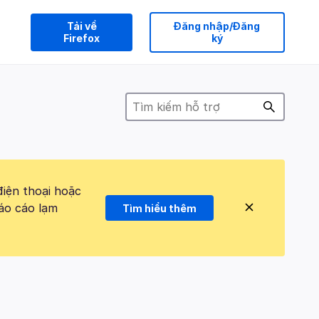
Tải về
Đăng nhập/Đăng
Firefox
ký
điện thoại hoặc
áo cáo lạm
Tìm hiểu thêm