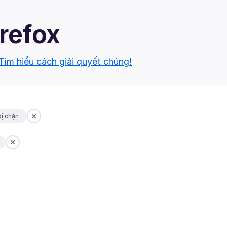
irefox
Tìm hiểu cách giải quyết chúng!
ị chặn