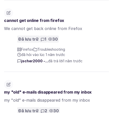
cannot get online from firefox
We cannot get back online from Firefox
Đã lưu trữ
1
30
Firefox
Troubleshooting
đã hỏi vào lúc 1 năm trước
jscher2000 -...
đã trả lời
1 năm trước
my "old" e-mails disappeared from my inbox
my "old" e-mails disappeared from my inbox
Đã lưu trữ
2
30