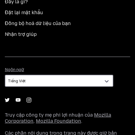
Đây là gì?
Đặt lại mật khẩu
Đồng bộ hoá dữ liệu của bạn
Nhận trợ giúp
Ngôn
Ngôn ngữ
ngữ
Truy cập công ty mẹ phi lợi nhuận của
Mozilla
Corporation
,
Mozilla Foundation
.
Các phần nội dung trong trang này được giữ bản