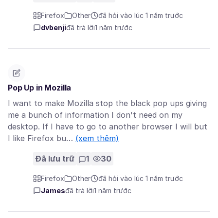
Firefox
Other
đã hỏi vào lúc 1 năm trước
dvbenji
đã trả lời
1 năm trước
Pop Up in Mozilla
I want to make Mozilla stop the black pop ups giving
me a bunch of information I don't need on my
desktop. If I have to go to another browser I will but
I like Firefox bu…
(xem thêm)
Đã lưu trữ
1
30
Firefox
Other
đã hỏi vào lúc 1 năm trước
James
đã trả lời
1 năm trước