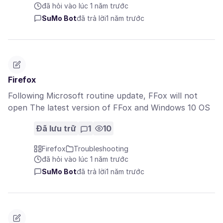
đã hỏi vào lúc 1 năm trước
SuMo Bot
đã trả lời
1 năm trước
Firefox
Following Microsoft routine update, FFox will not
open The latest version of FFox and Windows 10 OS
Đã lưu trữ
1
10
Firefox
Troubleshooting
đã hỏi vào lúc 1 năm trước
SuMo Bot
đã trả lời
1 năm trước