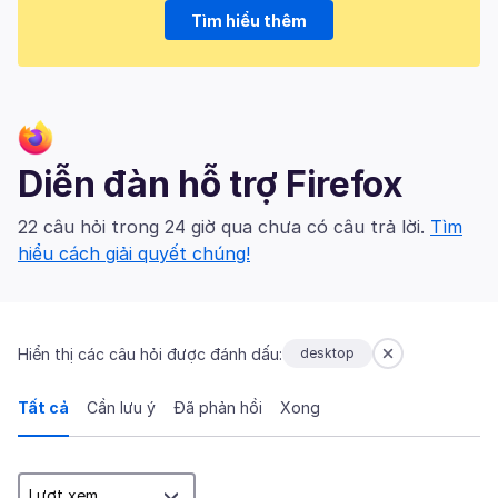
Tìm hiểu thêm
Diễn đàn hỗ trợ Firefox
22 câu hỏi trong 24 giờ qua chưa có câu trả lời.
Tìm
hiểu cách giải quyết chúng!
Hiển thị các câu hỏi được đánh dấu:
desktop
Tất cả
Cần lưu ý
Đã phản hồi
Xong