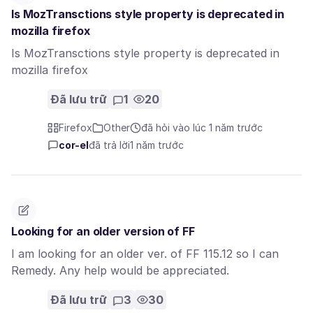
Is MozTransctions style property is deprecated in
mozilla firefox
Is MozTransctions style property is deprecated in
mozilla firefox
Đã lưu trữ
1
20
Firefox
Other
đã hỏi vào lúc 1 năm trước
cor-el
đã trả lời
1 năm trước
Looking for an older version of FF
I am looking for an older ver. of FF 115.12 so I can
Remedy. Any help would be appreciated.
Đã lưu trữ
3
30