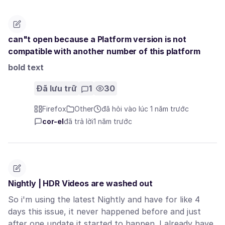
can"t open because a Platform version is not
compatible with another number of this platform
bold text
Đã lưu trữ
1
30
Firefox
Other
đã hỏi vào lúc 1 năm trước
cor-el
đã trả lời
1 năm trước
Nightly | HDR Videos are washed out
So i'm using the latest Nightly and have for like 4
days this issue, it never happened before and just
after one update it started to happen. I already have