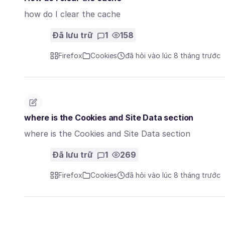
how do I clear the cache
Đã lưu trữ
1
158
Firefox
Cookies
đã hỏi vào lúc 8 tháng trước
where is the Cookies and Site Data section
where is the Cookies and Site Data section
Đã lưu trữ
1
269
Firefox
Cookies
đã hỏi vào lúc 8 tháng trước