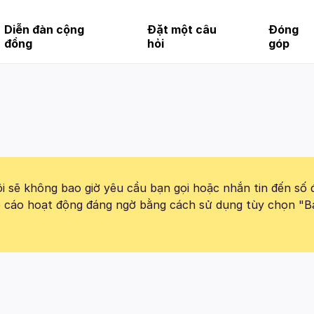
Diễn đàn cộng
Đặt một câu
Đóng
đồng
hỏi
góp
 sẽ không bao giờ yêu cầu bạn gọi hoặc nhắn tin đến số 
báo cáo hoạt động đáng ngờ bằng cách sử dụng tùy chọn "B