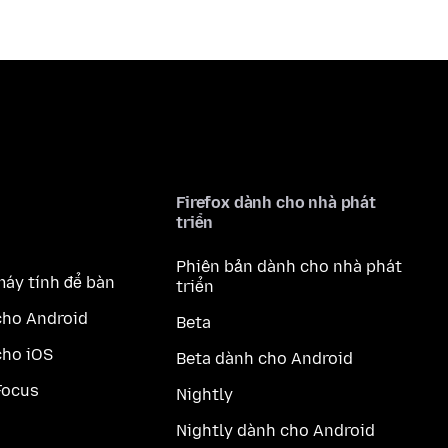
Firefox dành cho nhà phát
triển
Phiên bản dành cho nhà phát
máy tính để bàn
triển
cho Android
Beta
cho iOS
Beta dành cho Android
Focus
Nightly
Nightly dành cho Android