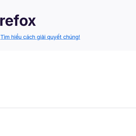
irefox
.
Tìm hiểu cách giải quyết chúng!