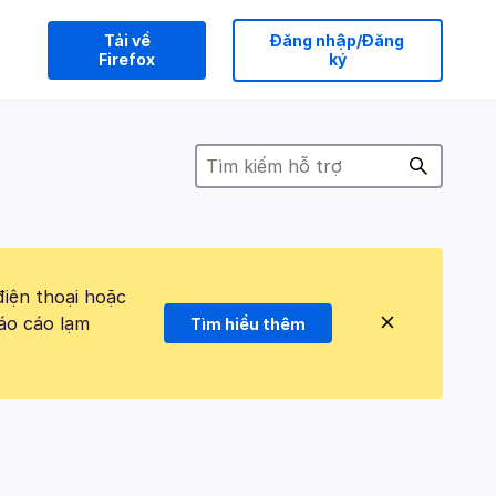
Tải về
Đăng nhập/Đăng
Firefox
ký
điện thoại hoặc
áo cáo lạm
Tìm hiểu thêm