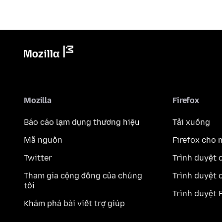
Mozilla
Firefox
Báo cáo lạm dụng thương hiệu
Tải xuống
Mã nguồn
Firefox cho 
Twitter
Trình duyệt 
Tham gia cộng đồng của chúng
Trình duyệt 
tôi
Trình duyệt 
Khám phá bài viết trợ giúp