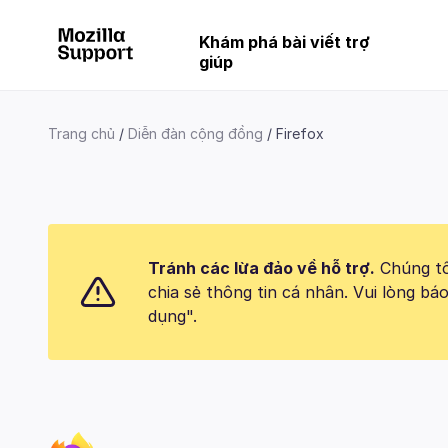
Khám phá bài viết trợ
giúp
Trang chủ
Diễn đàn cộng đồng
Firefox
Tránh các lừa đảo về hỗ trợ.
Chúng tôi
chia sẻ thông tin cá nhân. Vui lòng 
dụng".