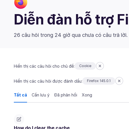
Diễn đàn hỗ trợ F
26 câu hỏi trong 24 giờ qua chưa có câu trả lời
Hiển thị các câu hỏi cho chủ đề:
Cookie
Hiển thị các câu hỏi được đánh dấu:
Firefox 145.0.1
Tất cả
Cần lưu ý
Đã phản hồi
Xong
How do I clear the cache