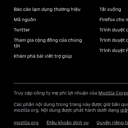
Báo cáo lạm dụng thương hiệu
Tải xuống
Mã nguồn
Firefox cho 
Twitter
Trình duyệt 
Tham gia cộng đồng của chúng
Trình duyệt 
tôi
Trình duyệt 
Khám phá bài viết trợ giúp
Truy cập công ty mẹ phi lợi nhuận của
Mozilla Corp
Các phần nội dung trong trang này được giữ bản 
mozilla.org. Nội dung được phát hành dưới dạng
giấ
mozilla.org
Điều khoản dịch vụ
Quyền riêng t