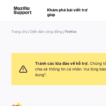
Khám phá bài viết trợ
giúp
Trang chủ
Diễn đàn cộng đồng
Firefox
Tránh các lừa đảo về hỗ trợ.
Chúng tôi
chia sẻ thông tin cá nhân. Vui lòng 
dụng".