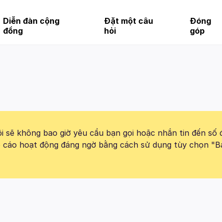
Diễn đàn cộng
Đặt một câu
Đóng
đồng
hỏi
góp
 sẽ không bao giờ yêu cầu bạn gọi hoặc nhắn tin đến số 
báo cáo hoạt động đáng ngờ bằng cách sử dụng tùy chọn "B