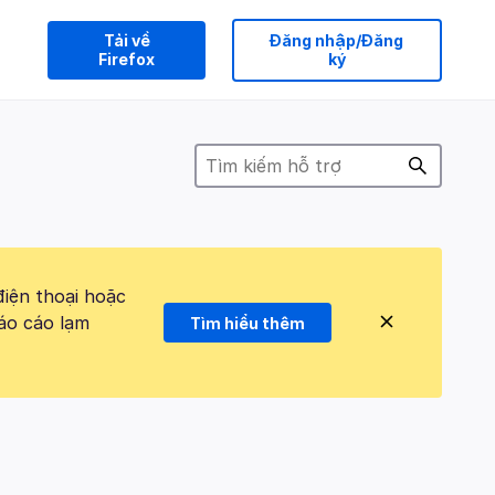
Tải về
Đăng nhập/Đăng
Firefox
ký
điện thoại hoặc
áo cáo lạm
Tìm hiểu thêm