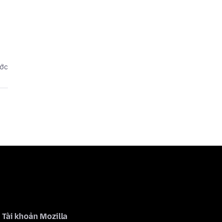
ước
Tài khoản Mozilla