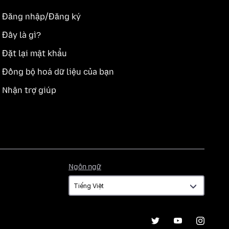
Đăng nhập/Đăng ký
Đây là gì?
Đặt lại mật khẩu
Đồng bộ hoá dữ liệu của bạn
Nhận trợ giúp
Ngôn
Ngôn ngữ
ngữ