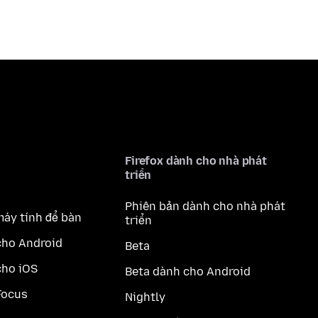
Firefox dành cho nhà phát
triển
Phiên bản dành cho nhà phát
máy tính để bàn
triển
cho Android
Beta
cho iOS
Beta dành cho Android
Focus
Nightly