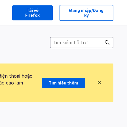
Tải về
Đăng nhập/Đăng
Firefox
ký
điện thoại hoặc
áo cáo lạm
Tìm hiểu thêm