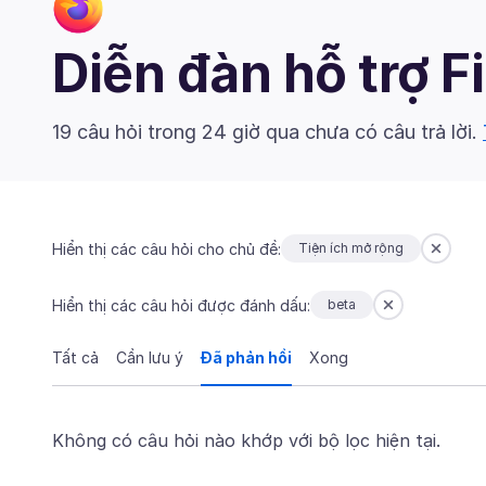
Diễn đàn hỗ trợ F
19 câu hỏi trong 24 giờ qua chưa có câu trả lời.
Hiển thị các câu hỏi cho chủ đề:
Tiện ích mở rộng
Hiển thị các câu hỏi được đánh dấu:
beta
Tất cả
Cần lưu ý
Đã phản hồi
Xong
Không có câu hỏi nào khớp với bộ lọc hiện tại.