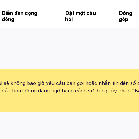
Diễn đàn cộng
Đặt một câu
Đóng
đồng
hỏi
góp
 sẽ không bao giờ yêu cầu bạn gọi hoặc nhắn tin đến số 
báo cáo hoạt động đáng ngờ bằng cách sử dụng tùy chọn "B