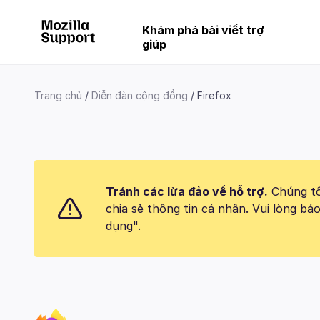
Khám phá bài viết trợ
giúp
Trang chủ
Diễn đàn cộng đồng
Firefox
Tránh các lừa đảo về hỗ trợ.
Chúng tôi
chia sẻ thông tin cá nhân. Vui lòng 
dụng".