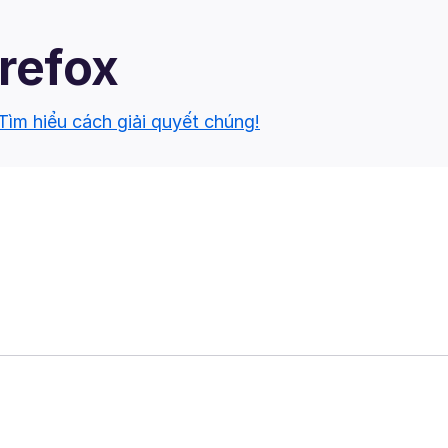
irefox
Tìm hiểu cách giải quyết chúng!