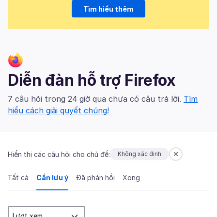
Tìm hiểu thêm
Diễn đàn hỗ trợ Firefox
7 câu hỏi trong 24 giờ qua chưa có câu trả lời.
Tìm
hiểu cách giải quyết chúng!
Hiển thị các câu hỏi cho chủ đề:
Không xác định
Tất cả
Cần lưu ý
Đã phản hồi
Xong