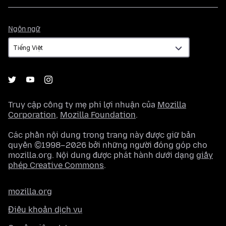
Ngôn
Ngôn ngữ
ngữ
Truy cập công ty mẹ phi lợi nhuận của
Mozilla
Corporation
,
Mozilla Foundation
.
Các phần nội dung trong trang này được giữ bản
quyền ©1998–2026 bởi những người đóng góp cho
mozilla.org. Nội dung được phát hành dưới dạng
giấy
phép Creative Commons
.
mozilla.org
Điều khoản dịch vụ