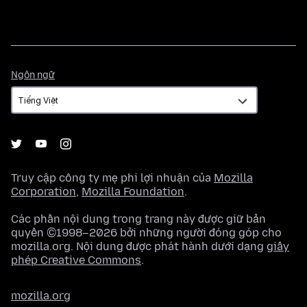
Ngôn
Ngôn ngữ
ngữ
Truy cập công ty mẹ phi lợi nhuận của
Mozilla
Corporation
,
Mozilla Foundation
.
Các phần nội dung trong trang này được giữ bản
quyền ©1998–2026 bởi những người đóng góp cho
mozilla.org. Nội dung được phát hành dưới dạng
giấy
phép Creative Commons
.
mozilla.org