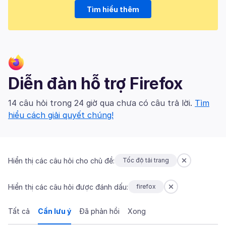
Tìm hiểu thêm
Diễn đàn hỗ trợ Firefox
14 câu hỏi trong 24 giờ qua chưa có câu trả lời.
Tìm
hiểu cách giải quyết chúng!
Hiển thị các câu hỏi cho chủ đề:
Tốc độ tải trang
Hiển thị các câu hỏi được đánh dấu:
firefox
Tất cả
Cần lưu ý
Đã phản hồi
Xong