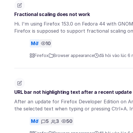
Fractional scaling does not work
Hi. I'm using Firefox 153.0 on Fedora 44 with GNOME
Firefox is supposed to support fractional scaling 
Mở
10
Firefox
Browser appearance
đã hỏi vào lúc 6
URL bar not highlighting text after a recent update
After an update for Firefox Developer Edition on 
the selected text when typing or pressing Ctrl+A. 
Mở
5
3
50