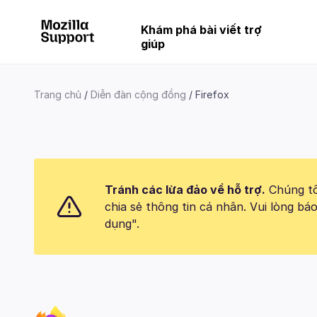
Khám phá bài viết trợ
giúp
Trang chủ
Diễn đàn cộng đồng
Firefox
Tránh các lừa đảo về hỗ trợ.
Chúng tôi
chia sẻ thông tin cá nhân. Vui lòng 
dụng".