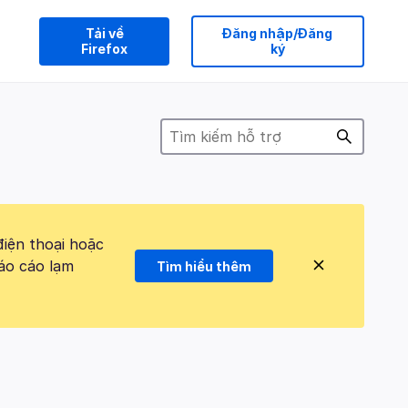
Tải về
Đăng nhập/Đăng
Firefox
ký
điện thoại hoặc
áo cáo lạm
Tìm hiểu thêm