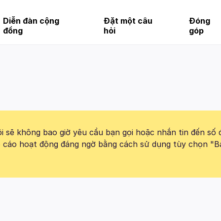
Diễn đàn cộng
Đặt một câu
Đóng
đồng
hỏi
góp
 sẽ không bao giờ yêu cầu bạn gọi hoặc nhắn tin đến số 
báo cáo hoạt động đáng ngờ bằng cách sử dụng tùy chọn "B