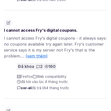
I cannot access Fry's digital coupons.
I cannot access Fry's digital coupons - it always says:
no coupons available try again later. Fry's customer
service says it is my server not Fry's that is the
problem.…
(xem thêm)
Đã khóa
2
160
Firefox
Web compatibility
đã hỏi vào lúc 4 tháng trước
cor-el
đã trả lời
4 tháng trước