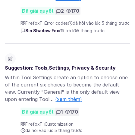
Đã giải quyết
2
170
Firefox
Error codes
đã hỏi vào lúc 5 tháng trước
Sin Shadow Fox
đã trả lời
5 tháng trước
Suggestion: Tools,Settings, Privacy & Security
Within Tool Settings create an option to choose one
of the current six choices to become the default
view. Currently "General" is the only default view
upon entering Tool…
(xem thêm)
Đã giải quyết
1
170
Firefox
Customization
đã hỏi vào lúc 5 tháng trước