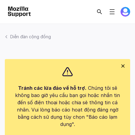
Diễn đàn cộng đồng
Tránh các lừa đảo về hỗ trợ.
Chúng tôi sẽ
không bao giờ yêu cầu bạn gọi hoặc nhắn tin
đến số điện thoại hoặc chia sẻ thông tin cá
nhân. Vui lòng báo cáo hoạt động đáng ngờ
bằng cách sử dụng tùy chọn "Báo cáo lạm
dụng".