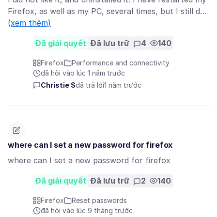
Firefox, as well as my PC, several times, but I still d…
(xem thêm)
Đã giải quyết
Đã lưu trữ
4
140
Firefox
Performance and connectivity
đã hỏi vào lúc 1 năm trước
Christie S
đã trả lời
1 năm trước
where can I set a new password for firefox
where can I set a new password for firefox
Đã giải quyết
Đã lưu trữ
2
140
Firefox
Reset passwords
đã hỏi vào lúc 9 tháng trước