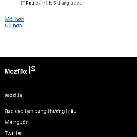
Paul
đã trả lời
5 tháng trước
Mới hơn
Cũ hơn
Mozilla
Báo cáo lạm dụng thương hiệu
Mã nguồn
Twitter