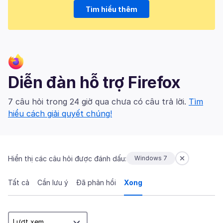
Tìm hiểu thêm
Diễn đàn hỗ trợ Firefox
7 câu hỏi trong 24 giờ qua chưa có câu trả lời.
Tìm
hiểu cách giải quyết chúng!
Hiển thị các câu hỏi được đánh dấu:
Windows 7
Tất cả
Cần lưu ý
Đã phản hồi
Xong