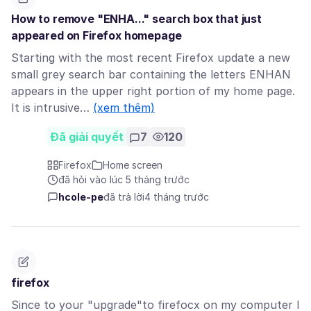
How to remove "ENHA..." search box that just
appeared on Firefox homepage
Starting with the most recent Firefox update a new
small grey search bar containing the letters ENHAN
appears in the upper right portion of my home page.
It is intrusive…
(xem thêm)
Đã giải quyết
7
120
Firefox
Home screen
đã hỏi vào lúc 5 tháng trước
hcole-pe
đã trả lời
4 tháng trước
firefox
Since to your "upgrade"to firefocx on my computer I