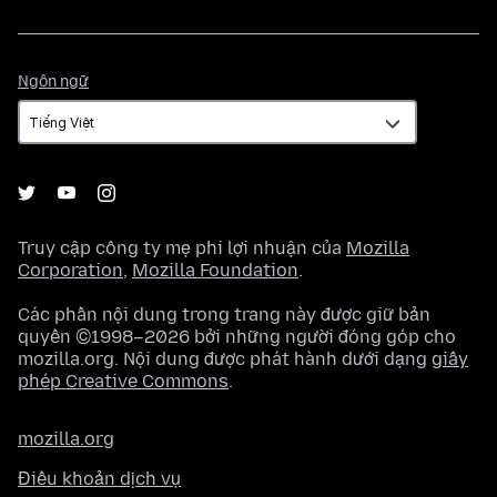
Ngôn
Ngôn ngữ
ngữ
Truy cập công ty mẹ phi lợi nhuận của
Mozilla
Corporation
,
Mozilla Foundation
.
Các phần nội dung trong trang này được giữ bản
quyền ©1998–2026 bởi những người đóng góp cho
mozilla.org. Nội dung được phát hành dưới dạng
giấy
phép Creative Commons
.
mozilla.org
Điều khoản dịch vụ