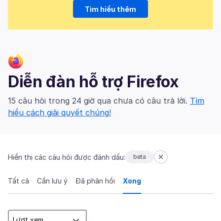
Tìm hiểu thêm
Diễn đàn hỗ trợ Firefox
15 câu hỏi trong 24 giờ qua chưa có câu trả lời.
Tìm
hiểu cách giải quyết chúng!
Hiển thị các câu hỏi được đánh dấu:
beta
Tất cả
Cần lưu ý
Đã phản hồi
Xong