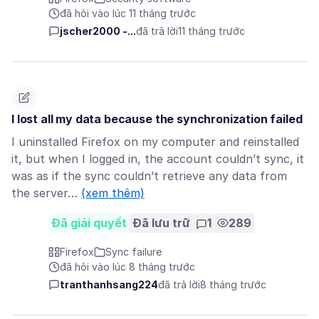
đã hỏi vào lúc 11 tháng trước
jscher2000 -...
đã trả lời
11 tháng trước
I lost all my data because the synchronization failed
I uninstalled Firefox on my computer and reinstalled
it, but when I logged in, the account couldn’t sync, it
was as if the sync couldn’t retrieve any data from
the server…
(xem thêm)
Đã giải quyết
Đã lưu trữ
1
289
Firefox
Sync failure
đã hỏi vào lúc 8 tháng trước
tranthanhsang224
đã trả lời
8 tháng trước