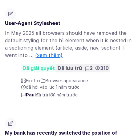
User-Agent Stylesheet
In May 2025 all browsers should have removed the
default styling for the h1 element when it is nested in
a sectioning element (article, aside, nav, section). I
went into …
(xem thêm)
Đã giải quyết
Đã lưu trữ
2
310
Firefox
Browser appearance
đã hỏi vào lúc 1 năm trước
Paul
đã trả lời
1 năm trước
My bank has recently switched the position of