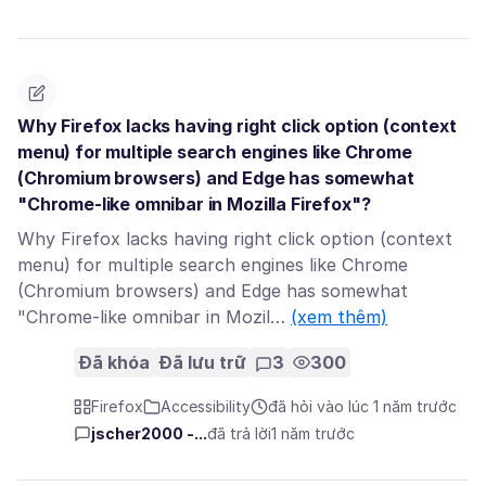
Why Firefox lacks having right click option (context
menu) for multiple search engines like Chrome
(Chromium browsers) and Edge has somewhat
"Chrome-like omnibar in Mozilla Firefox"?
Why Firefox lacks having right click option (context
menu) for multiple search engines like Chrome
(Chromium browsers) and Edge has somewhat
"Chrome-like omnibar in Mozil…
(xem thêm)
Đã khóa
Đã lưu trữ
3
300
Firefox
Accessibility
đã hỏi vào lúc 1 năm trước
jscher2000 -...
đã trả lời
1 năm trước