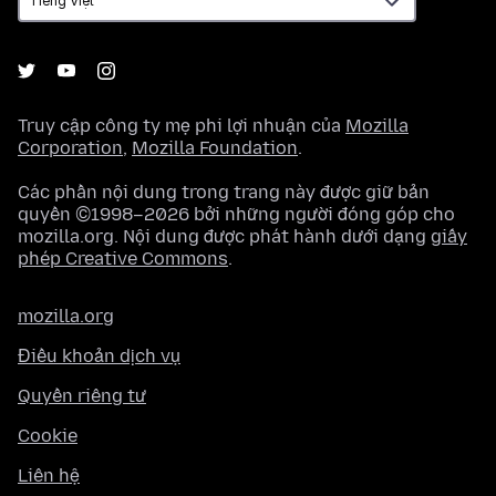
Truy cập công ty mẹ phi lợi nhuận của
Mozilla
Corporation
,
Mozilla Foundation
.
Các phần nội dung trong trang này được giữ bản
quyền ©1998–2026 bởi những người đóng góp cho
mozilla.org. Nội dung được phát hành dưới dạng
giấy
phép Creative Commons
.
mozilla.org
Điều khoản dịch vụ
Quyền riêng tư
Cookie
Liên hệ