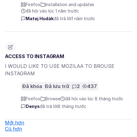
Firefox
Installation and updates
đã hỏi vào lúc 1 năm trước
Matej Hudák
đã trả lời
1 năm trước
ACCESS TO INSTAGRAM
I WOULD LIKE TO USE MOZILAA TO BROUSE
INSTAGRAM
Đã khóa
Đã lưu trữ
2
437
Firefox
Browse
đã hỏi vào lúc 8 tháng trước
Denys
đã trả lời
8 tháng trước
Mới hơn
Cũ hơn