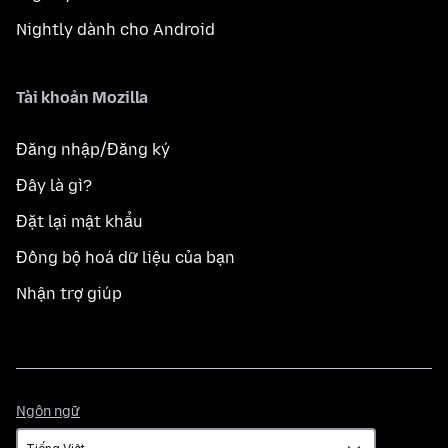
Nightly dành cho Android
Tài khoản Mozilla
Đăng nhập/Đăng ký
Đây là gì?
Đặt lại mật khẩu
Đồng bộ hoá dữ liệu của bạn
Nhận trợ giúp
Ngôn
Ngôn ngữ
ngữ