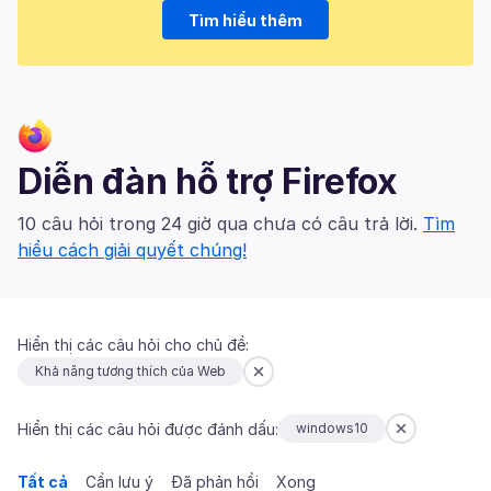
Tìm hiểu thêm
Diễn đàn hỗ trợ Firefox
10 câu hỏi trong 24 giờ qua chưa có câu trả lời.
Tìm
hiểu cách giải quyết chúng!
Hiển thị các câu hỏi cho chủ đề:
Khả năng tương thích của Web
Hiển thị các câu hỏi được đánh dấu:
windows10
Tất cả
Cần lưu ý
Đã phản hồi
Xong