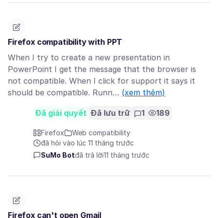
Firefox compatibility with PPT
When I try to create a new presentation in
PowerPoint I get the message that the browser is
not compatible. When I click for support it says it
should be compatible. Runn…
(xem thêm)
Đã giải quyết
Đã lưu trữ
1
189
Firefox
Web compatibility
đã hỏi vào lúc 11 tháng trước
SuMo Bot
đã trả lời
11 tháng trước
Firefox can't open Gmail