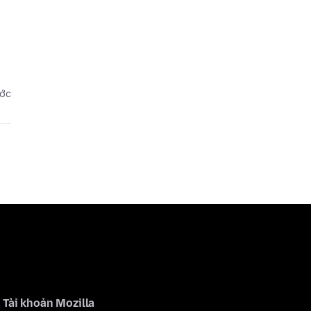
ước
Tài khoản Mozilla