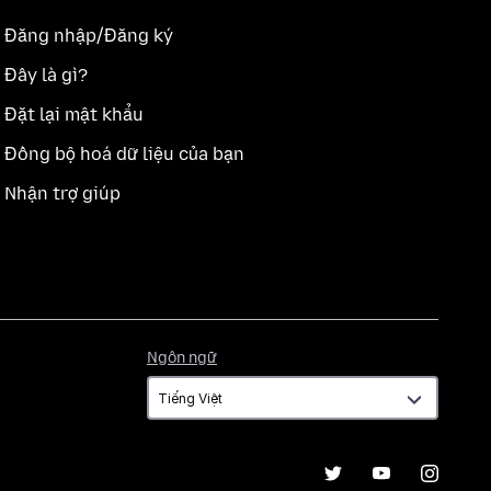
Đăng nhập/Đăng ký
Đây là gì?
Đặt lại mật khẩu
Đồng bộ hoá dữ liệu của bạn
Nhận trợ giúp
Ngôn
Ngôn ngữ
ngữ