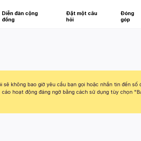
Diễn đàn cộng
Đặt một câu
Đóng
đồng
hỏi
góp
 sẽ không bao giờ yêu cầu bạn gọi hoặc nhắn tin đến số 
báo cáo hoạt động đáng ngờ bằng cách sử dụng tùy chọn "B