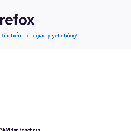
irefox
.
Tìm hiểu cách giải quyết chúng!
GRAM for teachers