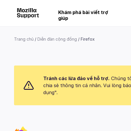
Khám phá bài viết trợ
giúp
Trang chủ
Diễn đàn cộng đồng
Firefox
Tránh các lừa đảo về hỗ trợ.
Chúng tôi
chia sẻ thông tin cá nhân. Vui lòng 
dụng".