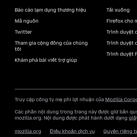
Báo cáo lạm dụng thương hiệu
Tải xuống
Mã nguồn
Firefox cho 
Twitter
Trình duyệt 
Tham gia cộng đồng của chúng
Trình duyệt 
tôi
Trình duyệt 
Khám phá bài viết trợ giúp
Truy cập công ty mẹ phi lợi nhuận của
Mozilla Corp
Các phần nội dung trong trang này được giữ bản 
mozilla.org. Nội dung được phát hành dưới dạng
giấ
mozilla.org
Điều khoản dịch vụ
Quyền riêng t