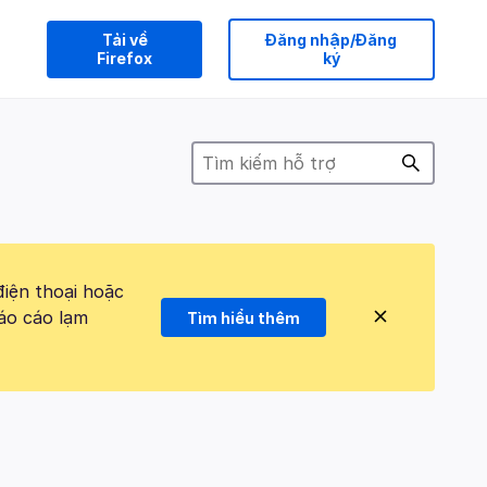
Tải về
Đăng nhập/Đăng
Firefox
ký
điện thoại hoặc
áo cáo lạm
Tìm hiểu thêm