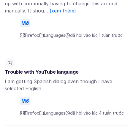
up with continually having to change this around
manually. It shou…
(xem thêm)
Mở
Firefox
Languages
đã hỏi vào lúc 1 tuần trước
Trouble with YouTube language
I am getting Spanish dialog even though I have
selected English.
Mở
Firefox
Languages
đã hỏi vào lúc 4 tuần trước