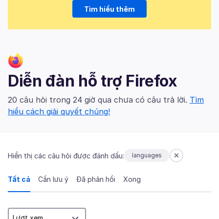
Tìm hiểu thêm
Diễn đàn hỗ trợ Firefox
20 câu hỏi trong 24 giờ qua chưa có câu trả lời.
Tìm
hiểu cách giải quyết chúng!
Hiển thị các câu hỏi được đánh dấu:
languages
Tất cả
Cần lưu ý
Đã phản hồi
Xong