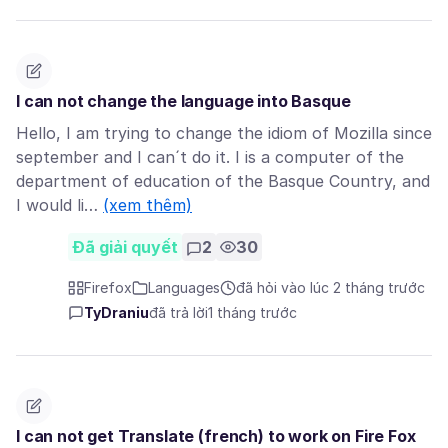
I can not change the language into Basque
Hello, I am trying to change the idiom of Mozilla since
september and I can´t do it. I is a computer of the
department of education of the Basque Country, and
I would li…
(xem thêm)
Đã giải quyết
2
30
Firefox
Languages
đã hỏi vào lúc 2 tháng trước
TyDraniu
đã trả lời
1 tháng trước
I can not get Translate (french) to work on Fire Fox