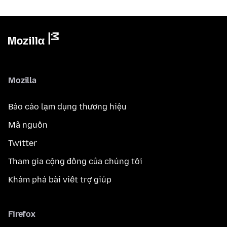
Mozilla
Báo cáo lạm dụng thương hiệu
Mã nguồn
Twitter
Tham gia cộng đồng của chúng tôi
Khám phá bài viết trợ giúp
Firefox