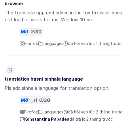
browser
The translate app embedded in Fir Fox browser does
not load or work for me. Window 10 pc
Mở
30
Firefox
Languages
đã hỏi vào lúc 1 tháng trước
translation hasnt sinhala language
Pls add sinhala language for translation option.
Mở
1
30
Firefox
Languages
đã hỏi vào lúc 2 tháng trước
Konstantina Papadea
đã trả lời
2 tháng trước