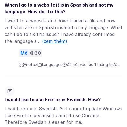
When I go to a website it is in Spanish and not my
langauge. How do I fix this?
I went to a website and downloaded a file and now
websites are in Spanish instead of my language. What
can I do to fix this issue? I have already confirmed
the language s…
(xem thêm)
Mở
30
Firefox
Languages
đã hỏi vào lúc 1 tháng trước
I would like to use Firefox in Swedish. How?
I had Firefox in Swedish. As I cannot update Windows
I use Firefox because I cannot use Chrome.
Therefore Swedish is easier for me.