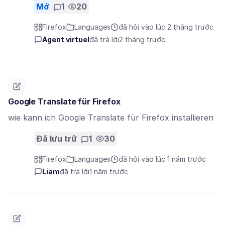
Mở
1
20
Firefox
Languages
đã hỏi vào lúc 2 tháng trước
Agent virtuel
đã trả lời
2 tháng trước
Google Translate für Firefox
wie kann ich Google Translate für Firefox installieren
Đã lưu trữ
1
30
Firefox
Languages
đã hỏi vào lúc 1 năm trước
Liam
đã trả lời
1 năm trước