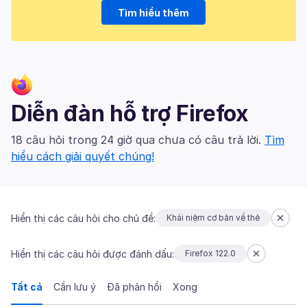
Tìm hiểu thêm
Diễn đàn hỗ trợ Firefox
18 câu hỏi trong 24 giờ qua chưa có câu trả lời.
Tìm
hiểu cách giải quyết chúng!
Hiển thị các câu hỏi cho chủ đề:
Khái niệm cơ bản về thẻ
Hiển thị các câu hỏi được đánh dấu:
Firefox 122.0
Tất cả
Cần lưu ý
Đã phản hồi
Xong