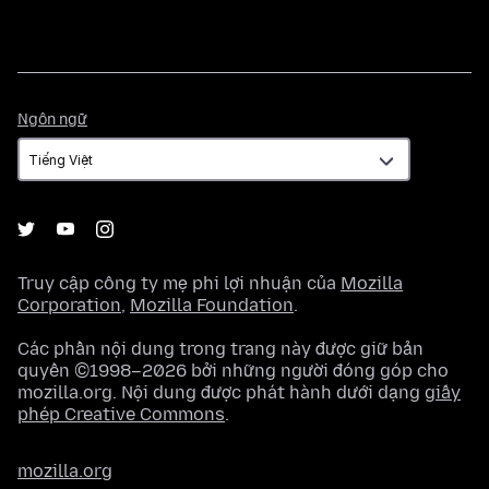
Ngôn
Ngôn ngữ
ngữ
Truy cập công ty mẹ phi lợi nhuận của
Mozilla
Corporation
,
Mozilla Foundation
.
Các phần nội dung trong trang này được giữ bản
quyền ©1998–2026 bởi những người đóng góp cho
mozilla.org. Nội dung được phát hành dưới dạng
giấy
phép Creative Commons
.
mozilla.org