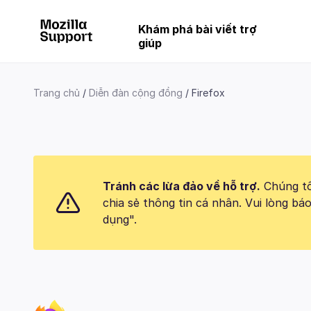
Khám phá bài viết trợ
giúp
Trang chủ
Diễn đàn cộng đồng
Firefox
Tránh các lừa đảo về hỗ trợ.
Chúng tôi
chia sẻ thông tin cá nhân. Vui lòng 
dụng".