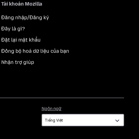
Tài khoản Mozilla
Đăng nhập/Đăng ký
Đây là gì?
Đặt lại mật khẩu
Đồng bộ hoá dữ liệu của bạn
Nhận trợ giúp
Ngôn
Ngôn ngữ
ngữ