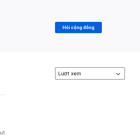
Hỏi cộng đồng
but