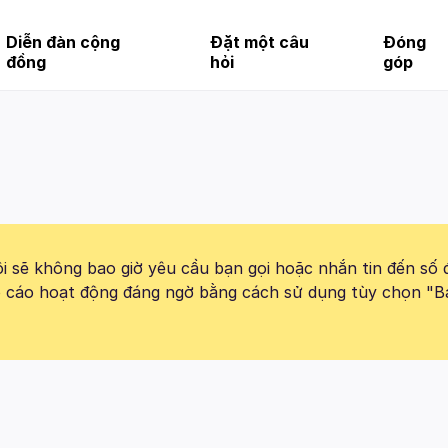
Diễn đàn cộng
Đặt một câu
Đóng
đồng
hỏi
góp
 sẽ không bao giờ yêu cầu bạn gọi hoặc nhắn tin đến số 
báo cáo hoạt động đáng ngờ bằng cách sử dụng tùy chọn "B