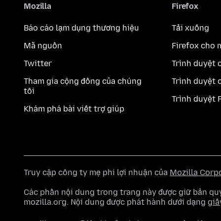
Mozilla
Firefox
Báo cáo lạm dụng thương hiệu
Tải xuống
Mã nguồn
Firefox cho 
Twitter
Trình duyệt 
Tham gia cộng đồng của chúng
Trình duyệt 
tôi
Trình duyệt 
Khám phá bài viết trợ giúp
Truy cập công ty mẹ phi lợi nhuận của
Mozilla Corp
Các phần nội dung trong trang này được giữ bản 
mozilla.org. Nội dung được phát hành dưới dạng
giấ