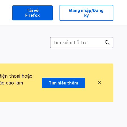
Tải về
Đăng nhập/Đăng
Firefox
ký
điện thoại hoặc
áo cáo lạm
Tìm hiểu thêm