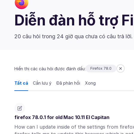
Diễn đàn hỗ trợ F
20 câu hỏi trong 24 giờ qua chưa có câu trả lời
Hiển thị các câu hỏi được đánh dấu:
Firefox 78.0
Tất cả
Cần lưu ý
Đã phản hồi
Xong
firefox 78.0.1 for old Mac 10.11 El Capitan
How can I update inside of the settings from firefox 