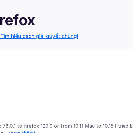
irefox
.
Tìm hiểu cách giải quyết chúng!
78.0.1 to firefox 129.0 or from 10.11 Mac to 10.15 I tried 