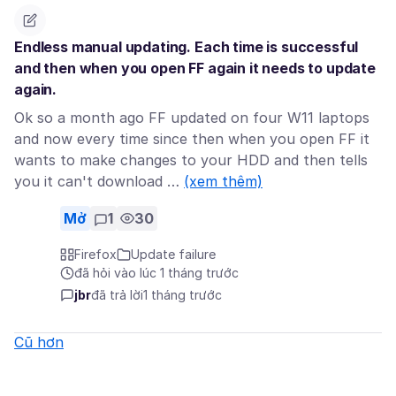
Endless manual updating. Each time is successful
and then when you open FF again it needs to update
again.
Ok so a month ago FF updated on four W11 laptops
and now every time since then when you open FF it
wants to make changes to your HDD and then tells
you it can't download …
(xem thêm)
Mở
1
30
Firefox
Update failure
đã hỏi vào lúc 1 tháng trước
jbr
đã trả lời
1 tháng trước
Cũ hơn