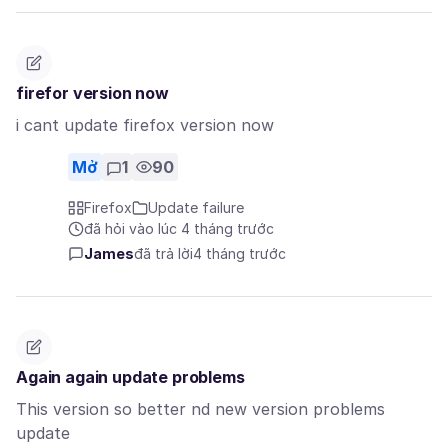
firefor version now
i cant update firefox version now
Mở
1
90
Firefox
Update failure
đã hỏi vào lúc 4 tháng trước
James
đã trả lời
4 tháng trước
Again again update problems
This version so better nd new version problems
update