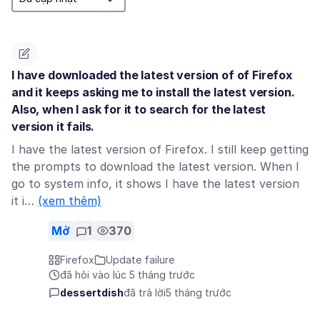
I have downloaded the latest version of of Firefox
and it keeps asking me to install the latest version.
Also, when I ask for it to search for the latest
version it fails.
I have the latest version of Firefox. I still keep getting
the prompts to download the latest version. When I
go to system info, it shows I have the latest version
it i…
(xem thêm)
Mở
1
370
Firefox
Update failure
đã hỏi vào lúc 5 tháng trước
dessertdish
đã trả lời
5 tháng trước