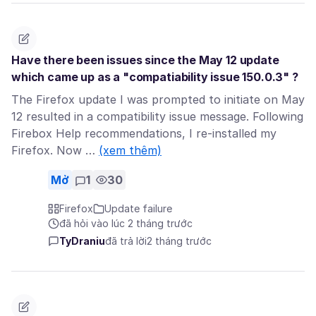
Have there been issues since the May 12 update
which came up as a "compatiability issue 150.0.3" ?
The Firefox update I was prompted to initiate on May
12 resulted in a compatibility issue message. Following
Firebox Help recommendations, I re-installed my
Firefox. Now …
(xem thêm)
Mở
1
30
Firefox
Update failure
đã hỏi vào lúc 2 tháng trước
TyDraniu
đã trả lời
2 tháng trước