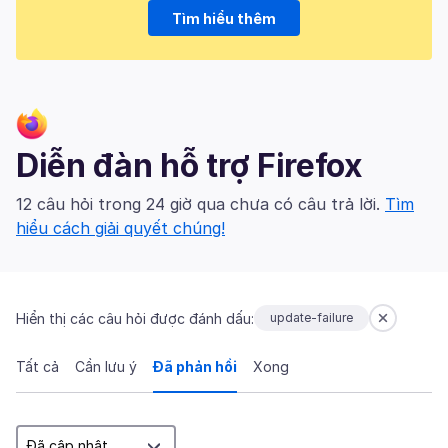
Tìm hiểu thêm
Diễn đàn hỗ trợ Firefox
12 câu hỏi trong 24 giờ qua chưa có câu trả lời.
Tìm
hiểu cách giải quyết chúng!
Hiển thị các câu hỏi được đánh dấu:
update-failure
Tất cả
Cần lưu ý
Đã phản hồi
Xong