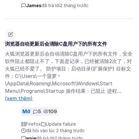
James
đã trả lời
2 tháng trước
浏览器自动更新后会清除C盘用户下的所有文件
火狐浏览器更新后会自动清除C盘用户下的所有文件，安全
软件阻止都阻止不了，下面是记录，已经被清除2次了，对
火狐已经不爱了。 防护项目：启动目录(扩展保护) 目标文
件：C:\Users\一个菠萝丶
\AppData\Roaming\Microsoft\Windows\Start
Menu\Programs\Startup 操作结果：已阻止 进程…
(xem thêm)
Mở
5
109
Firefox
Update failure
đã hỏi vào lúc 2 tháng trước
wxie
đã trả lời
2 tháng trước