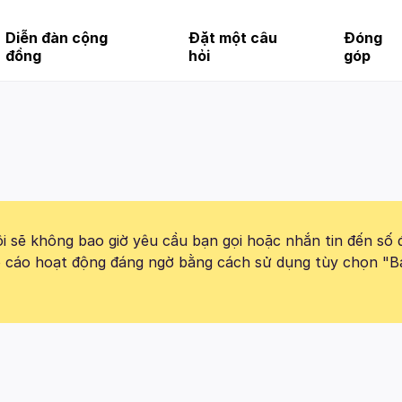
Diễn đàn cộng
Đặt một câu
Đóng
đồng
hỏi
góp
 sẽ không bao giờ yêu cầu bạn gọi hoặc nhắn tin đến số 
báo cáo hoạt động đáng ngờ bằng cách sử dụng tùy chọn "B