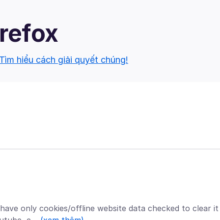
irefox
Tìm hiểu cách giải quyết chúng!
ave only cookies/offline website data checked to clear it