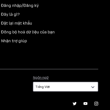
Đăng nhập/Đăng ký
Đây là gì?
Đặt lại mật khẩu
Đồng bộ hoá dữ liệu của bạn
Nhận trợ giúp
Ngôn
Ngôn ngữ
ngữ