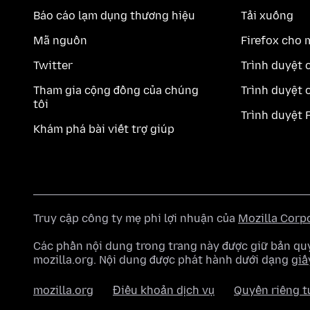
Báo cáo lạm dụng thương hiệu
Tải xuống
Mã nguồn
Firefox cho 
Twitter
Trình duyệt 
Tham gia cộng đồng của chúng
Trình duyệt 
tôi
Trình duyệt 
Khám phá bài viết trợ giúp
Truy cập công ty mẹ phi lợi nhuận của
Mozilla Corp
Các phần nội dung trong trang này được giữ bản 
mozilla.org. Nội dung được phát hành dưới dạng
giấ
mozilla.org
Điều khoản dịch vụ
Quyền riêng t