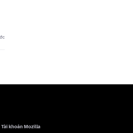
ước
Tài khoản Mozilla