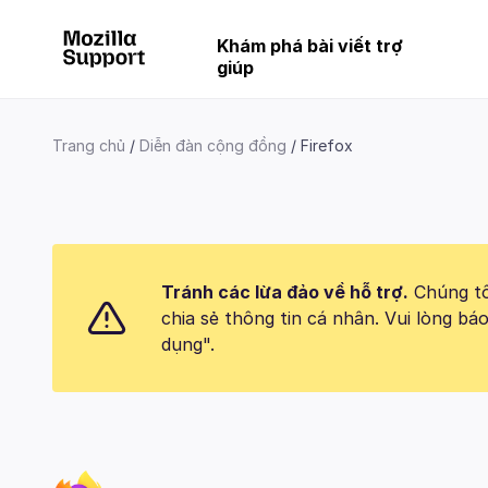
Khám phá bài viết trợ
giúp
Trang chủ
Diễn đàn cộng đồng
Firefox
Tránh các lừa đảo về hỗ trợ.
Chúng tôi
chia sẻ thông tin cá nhân. Vui lòng 
dụng".