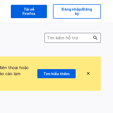
Tải về
Đăng nhập/Đăng
Firefox
ký
điện thoại hoặc
áo cáo lạm
Tìm hiểu thêm