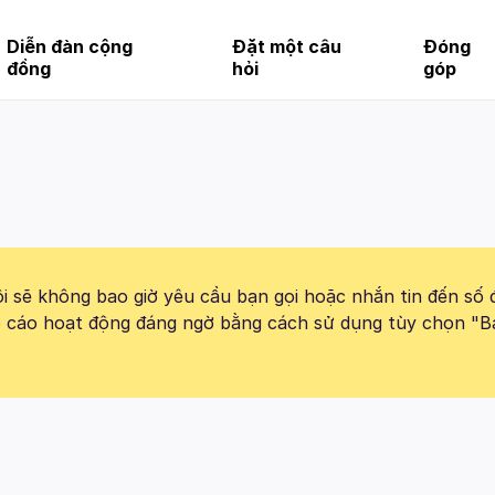
Diễn đàn cộng
Đặt một câu
Đóng
đồng
hỏi
góp
 sẽ không bao giờ yêu cầu bạn gọi hoặc nhắn tin đến số 
báo cáo hoạt động đáng ngờ bằng cách sử dụng tùy chọn "B