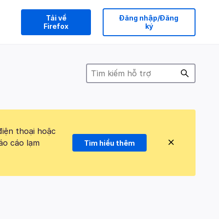
Tải về
Đăng nhập/Đăng
Firefox
ký
điện thoại hoặc
áo cáo lạm
Tìm hiểu thêm