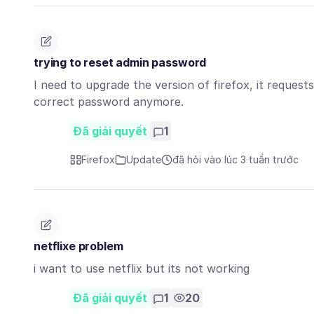
trying to reset admin password
I need to upgrade the version of firefox, it reques
correct password anymore.
Đã giải quyết
1
Firefox
Update
đã hỏi vào lúc 3 tuần trước
netflixe problem
i want to use netflix but its not working
Đã giải quyết
1
20