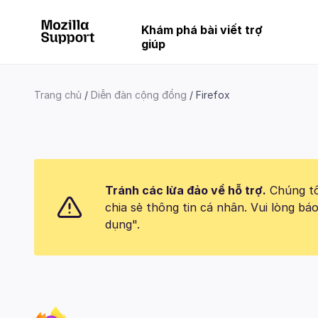
Khám phá bài viết trợ
giúp
Trang chủ
Diễn đàn cộng đồng
Firefox
Tránh các lừa đảo về hỗ trợ.
Chúng tôi
chia sẻ thông tin cá nhân. Vui lòng 
dụng".