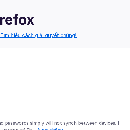
irefox
.
Tìm hiểu cách giải quyết chúng!
nd passwords simply will not synch between devices. I