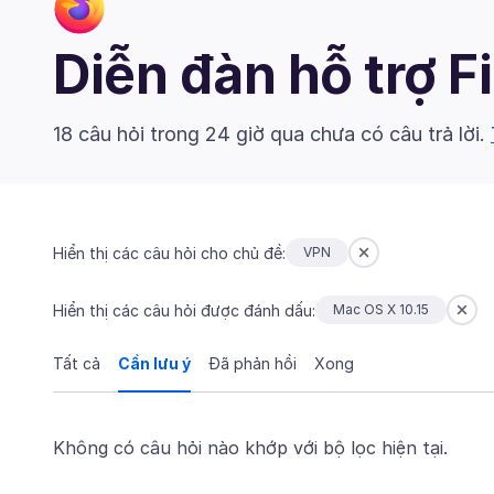
Diễn đàn hỗ trợ F
18 câu hỏi trong 24 giờ qua chưa có câu trả lời.
Hiển thị các câu hỏi cho chủ đề:
VPN
Hiển thị các câu hỏi được đánh dấu:
Mac OS X 10.15
Tất cả
Cần lưu ý
Đã phản hồi
Xong
Không có câu hỏi nào khớp với bộ lọc hiện tại.