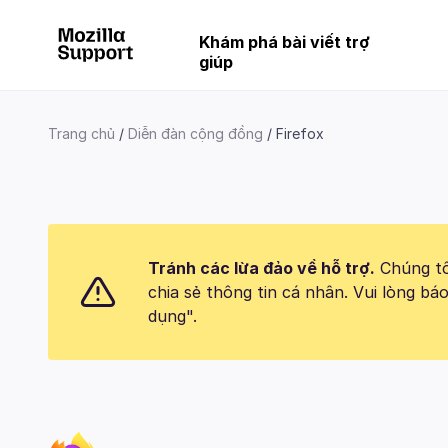
Khám phá bài viết trợ
giúp
Trang chủ
Diễn đàn cộng đồng
Firefox
Tránh các lừa đảo về hỗ trợ.
Chúng tôi
chia sẻ thông tin cá nhân. Vui lòng 
dụng".