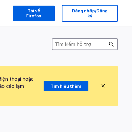
Tải về
Đăng nhập/Đăng
Firefox
ký
điện thoại hoặc
áo cáo lạm
Tìm hiểu thêm