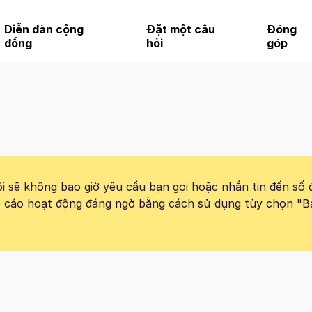
Diễn đàn cộng
Đặt một câu
Đóng
đồng
hỏi
góp
 sẽ không bao giờ yêu cầu bạn gọi hoặc nhắn tin đến số 
báo cáo hoạt động đáng ngờ bằng cách sử dụng tùy chọn "B