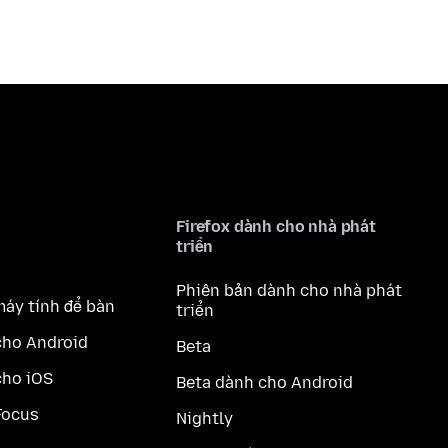
Firefox dành cho nhà phát
triển
Phiên bản dành cho nhà phát
máy tính để bàn
triển
cho Android
Beta
cho iOS
Beta dành cho Android
Focus
Nightly