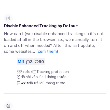
Disable Enhanced Tracking by Default
How can I (we) disable enhanced tracking so it's not
loaded at all in the browser, i.e., we manually turn it
on and off when needed? After this last update,
some websites…
(xem thêm)
Mở
3
60
Firefox
Tracking protection
đã hỏi vào lúc 1 tháng trước
wxie
đã trả lời
1 tháng trước