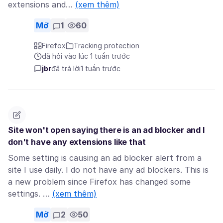
extensions and…
(xem thêm)
Mở
1
60
Firefox
Tracking protection
đã hỏi vào lúc 1 tuần trước
jbr
đã trả lời
1 tuần trước
Site won't open saying there is an ad blocker and I
don't have any extensions like that
Some setting is causing an ad blocker alert from a
site I use daily. I do not have any ad blockers. This is
a new problem since Firefox has changed some
settings. …
(xem thêm)
Mở
2
50