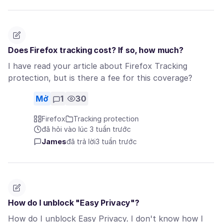
Does Firefox tracking cost? If so, how much?
I have read your article about Firefox Tracking
protection, but is there a fee for this coverage?
Mở
1
30
Firefox
Tracking protection
đã hỏi vào lúc 3 tuần trước
James
đã trả lời
3 tuần trước
How do I unblock "Easy Privacy"?
How do I unblock Easy Privacy. I don't know how I