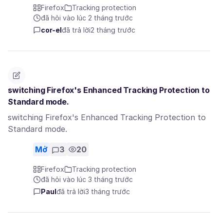
Firefox
Tracking protection
đã hỏi vào lúc 2 tháng trước
cor-el
đã trả lời
2 tháng trước
switching Firefox's Enhanced Tracking Protection to
Standard mode.
switching Firefox's Enhanced Tracking Protection to
Standard mode.
Mở
3
20
Firefox
Tracking protection
đã hỏi vào lúc 3 tháng trước
Paul
đã trả lời
3 tháng trước