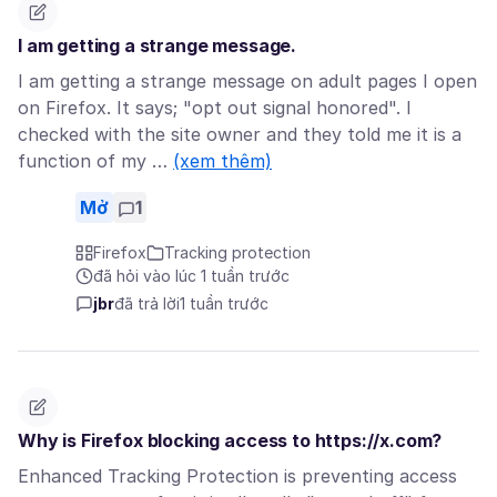
I am getting a strange message.
I am getting a strange message on adult pages I open
on Firefox. It says; "opt out signal honored". I
checked with the site owner and they told me it is a
function of my …
(xem thêm)
Mở
1
Firefox
Tracking protection
đã hỏi vào lúc 1 tuần trước
jbr
đã trả lời
1 tuần trước
Why is Firefox blocking access to https://x.com?
Enhanced Tracking Protection is preventing access