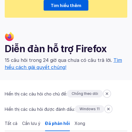
Tìm hiểu thêm
Diễn đàn hỗ trợ Firefox
15 câu hỏi trong 24 giờ qua chưa có câu trả lời.
Tìm
hiểu cách giải quyết chúng!
Hiển thị các câu hỏi cho chủ đề:
Chống theo dõi
Hiển thị các câu hỏi được đánh dấu:
Windows 11
Tất cả
Cần lưu ý
Đã phản hồi
Xong