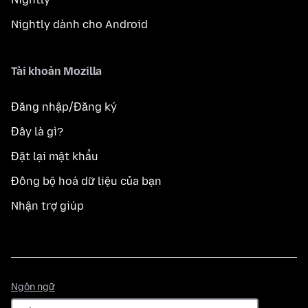
Nightly dành cho Android
Tài khoản Mozilla
Đăng nhập/Đăng ký
Đây là gì?
Đặt lại mật khẩu
Đồng bộ hoá dữ liệu của bạn
Nhận trợ giúp
Ngôn
Ngôn ngữ
ngữ