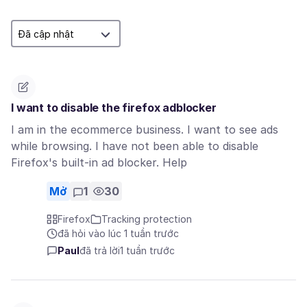
I want to disable the firefox adblocker
I am in the ecommerce business. I want to see ads
while browsing. I have not been able to disable
Firefox's built-in ad blocker. Help
Mở
1
30
Firefox
Tracking protection
đã hỏi vào lúc 1 tuần trước
Paul
đã trả lời
1 tuần trước