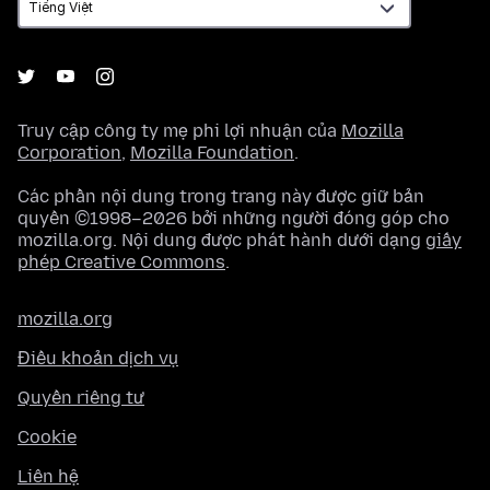
Truy cập công ty mẹ phi lợi nhuận của
Mozilla
Corporation
,
Mozilla Foundation
.
Các phần nội dung trong trang này được giữ bản
quyền ©1998–2026 bởi những người đóng góp cho
mozilla.org. Nội dung được phát hành dưới dạng
giấy
phép Creative Commons
.
mozilla.org
Điều khoản dịch vụ
Quyền riêng tư
Cookie
Liên hệ