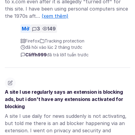
to x.com even after it is allegedly "turned off" for
this site. I have been using personal computers since
the 1970s aft…
(xem thêm)
Mở
3
149
Firefox
Tracking protection
đã hỏi vào lúc 2 tháng trước
Cliffh999
đã trả lời
1 tuần trước
A site I use regularly says an extension is blocking
ads, but i don't have any extensions activated for
blocking
A site I use daily for news suddenly is not activating,
but told me there is an ad blocker happening via an
extension. I went on privacy and security and