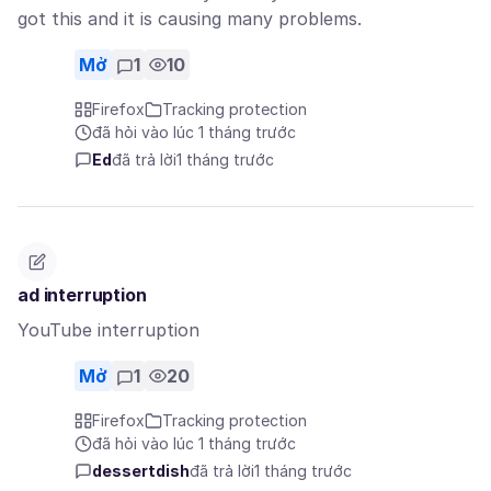
got this and it is causing many problems.
Mở
1
10
Firefox
Tracking protection
đã hỏi vào lúc 1 tháng trước
Ed
đã trả lời
1 tháng trước
ad interruption
YouTube interruption
Mở
1
20
Firefox
Tracking protection
đã hỏi vào lúc 1 tháng trước
dessertdish
đã trả lời
1 tháng trước