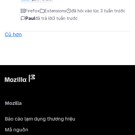
Firefox
Extensions
đã hỏi vào lúc 3 tuần trước
Paul
đã trả lời
3 tuần trước
Cũ hơn
Mozilla
Báo cáo lạm dụng thương hiệu
Mã nguồn