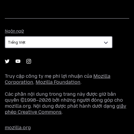
Ngôn
Ngôn ngữ
ngữ
Truy cập công ty mẹ phi lợi nhuận của
Mozilla
Corporation
,
Mozilla Foundation
.
Các phần nội dung trong trang này được giữ bản
quyền ©1998–2026 bởi những người đóng góp cho
mozilla.org. Nội dung được phát hành dưới dạng
giấy
phép Creative Commons
.
mozilla.org