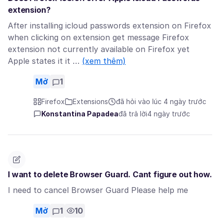
extension?
After installing icloud passwords extension on Firefox
when clicking on extension get message Firefox
extension not currently available on Firefox yet
Apple states it it …
(xem thêm)
Mở
1
Firefox
Extensions
đã hỏi vào lúc 4 ngày trước
Konstantina Papadea
đã trả lời
4 ngày trước
I want to delete Browser Guard. Cant figure out how.
I need to cancel Browser Guard Please help me
Mở
1
10