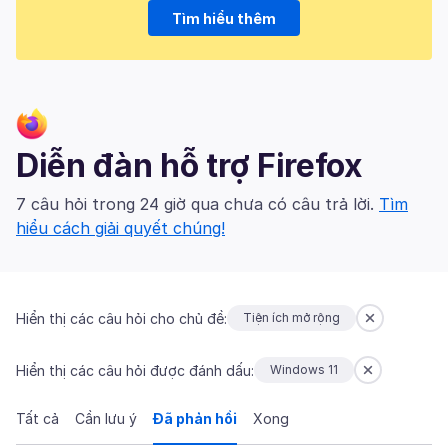
Tìm hiểu thêm
Diễn đàn hỗ trợ Firefox
7 câu hỏi trong 24 giờ qua chưa có câu trả lời.
Tìm
hiểu cách giải quyết chúng!
Hiển thị các câu hỏi cho chủ đề:
Tiện ích mở rộng
Hiển thị các câu hỏi được đánh dấu:
Windows 11
Tất cả
Cần lưu ý
Đã phản hồi
Xong