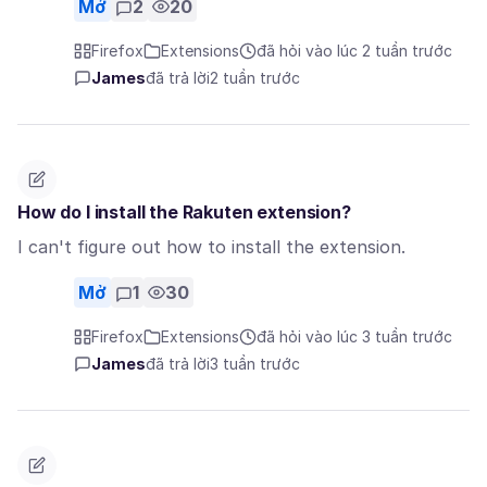
Mở
2
20
Firefox
Extensions
đã hỏi vào lúc 2 tuần trước
James
đã trả lời
2 tuần trước
How do I install the Rakuten extension?
I can't figure out how to install the extension.
Mở
1
30
Firefox
Extensions
đã hỏi vào lúc 3 tuần trước
James
đã trả lời
3 tuần trước