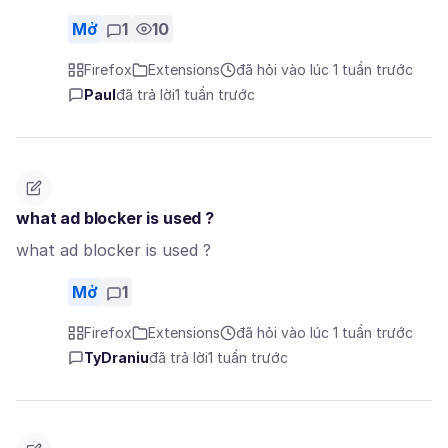
Mở
1
10
Firefox
Extensions
đã hỏi vào lúc 1 tuần trước
Paul
đã trả lời
1 tuần trước
what ad blocker is used ?
what ad blocker is used ?
Mở
1
Firefox
Extensions
đã hỏi vào lúc 1 tuần trước
TyDraniu
đã trả lời
1 tuần trước