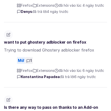
Firefox
Extensions
đã hỏi vào lúc 4 ngày trước
Denys
đã trả lời
4 ngày trước
want to put ghostery adblocker on firefox
Trying to download Ghostery adblocker firefox
Mở
1
Firefox
Extensions
đã hỏi vào lúc 6 ngày trước
Konstantina Papadea
đã trả lời
6 ngày trước
Is there any way to pass on thanks to an Add-on