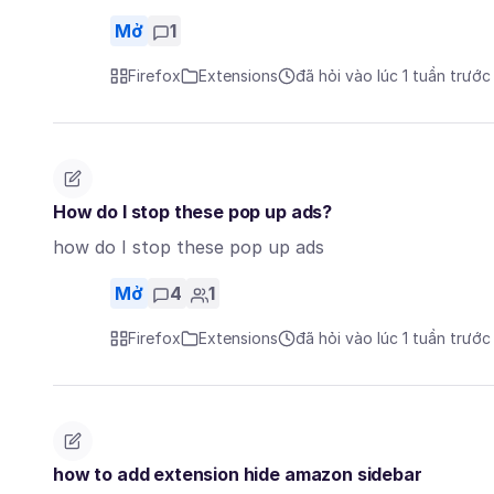
Mở
1
Firefox
Extensions
đã hỏi vào lúc 1 tuần trước
How do I stop these pop up ads?
how do I stop these pop up ads
Mở
4
1
Firefox
Extensions
đã hỏi vào lúc 1 tuần trước
how to add extension hide amazon sidebar