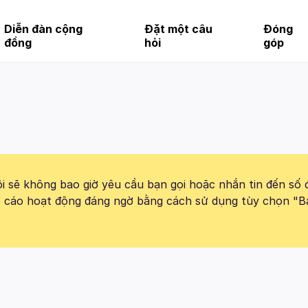
Diễn đàn cộng
Đặt một câu
Đóng
đồng
hỏi
góp
 sẽ không bao giờ yêu cầu bạn gọi hoặc nhắn tin đến số 
báo cáo hoạt động đáng ngờ bằng cách sử dụng tùy chọn "B