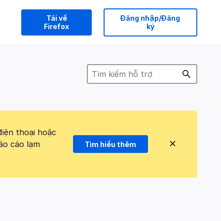
Tải về
Đăng nhập/Đăng
Firefox
ký
điện thoại hoặc
áo cáo lạm
Tìm hiểu thêm