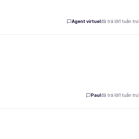
Agent virtuel
đã trả lời
1 tuần tr
Paul
đã trả lời
1 tuần tr