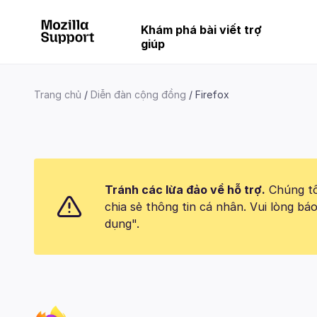
Khám phá bài viết trợ
giúp
Trang chủ
Diễn đàn cộng đồng
Firefox
Tránh các lừa đảo về hỗ trợ.
Chúng tôi
chia sẻ thông tin cá nhân. Vui lòng 
dụng".