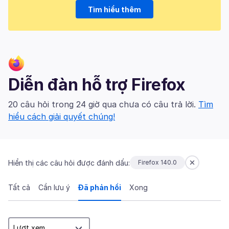
Tìm hiểu thêm
Diễn đàn hỗ trợ Firefox
20 câu hỏi trong 24 giờ qua chưa có câu trả lời.
Tìm
hiểu cách giải quyết chúng!
Hiển thị các câu hỏi được đánh dấu:
Firefox 140.0
Tất cả
Cần lưu ý
Đã phản hồi
Xong