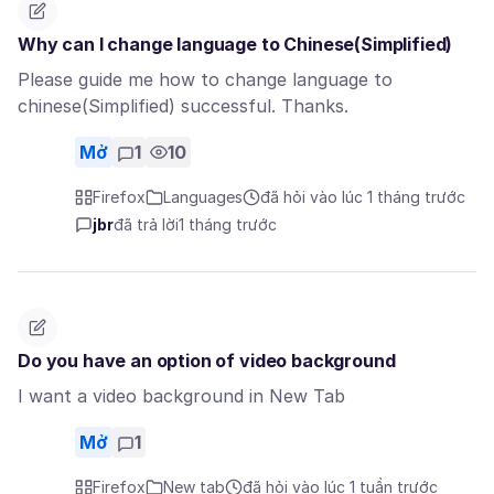
Why can I change language to Chinese(Simplified)
Please guide me how to change language to
chinese(Simplified) successful. Thanks.
Mở
1
10
Firefox
Languages
đã hỏi vào lúc 1 tháng trước
jbr
đã trả lời
1 tháng trước
Do you have an option of video background
I want a video background in New Tab
Mở
1
Firefox
New tab
đã hỏi vào lúc 1 tuần trước