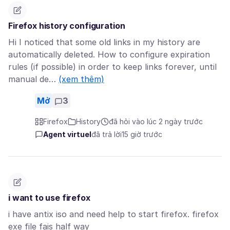
Firefox history configuration
Hi I noticed that some old links in my history are
automatically deleted. How to configure expiration
rules (if possible) in order to keep links forever, until
manual de…
(xem thêm)
Mở
3
Firefox
History
đã hỏi vào lúc 2 ngày trước
Agent virtuel
đã trả lời
15 giờ trước
i want to use firefox
i have antix iso and need help to start firefox. firefox
exe file fais half way