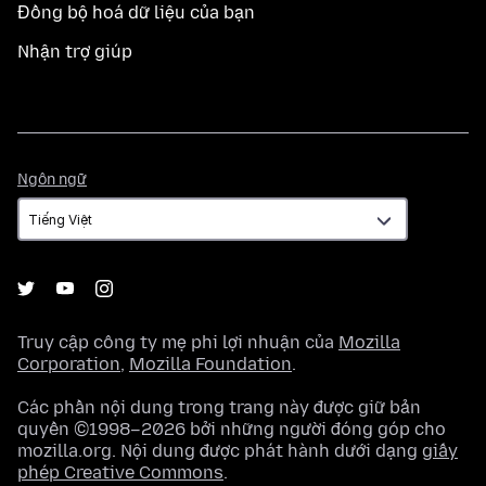
Đồng bộ hoá dữ liệu của bạn
Nhận trợ giúp
Ngôn
Ngôn ngữ
ngữ
Truy cập công ty mẹ phi lợi nhuận của
Mozilla
Corporation
,
Mozilla Foundation
.
Các phần nội dung trong trang này được giữ bản
quyền ©1998–2026 bởi những người đóng góp cho
mozilla.org. Nội dung được phát hành dưới dạng
giấy
phép Creative Commons
.