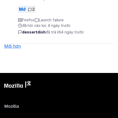
Mở
2
Firefox
Launch failure
đã hỏi vào lúc 4 ngày trước
dessertdish
đã trả lời
4 ngày trước
Mới hơn
Mozilla