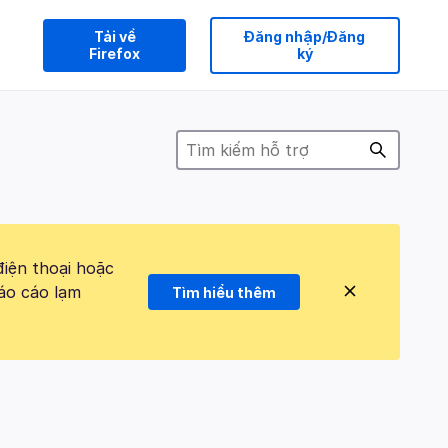
Tải về
Đăng nhập/Đăng
Firefox
ký
điện thoại hoặc
áo cáo lạm
Tìm hiểu thêm