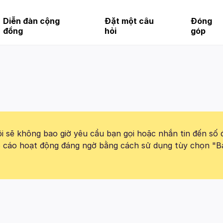
Diễn đàn cộng
Đặt một câu
Đóng
đồng
hỏi
góp
 sẽ không bao giờ yêu cầu bạn gọi hoặc nhắn tin đến số 
báo cáo hoạt động đáng ngờ bằng cách sử dụng tùy chọn "B