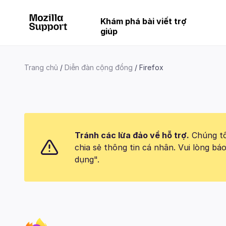
Khám phá bài viết trợ
giúp
Trang chủ
Diễn đàn cộng đồng
Firefox
Tránh các lừa đảo về hỗ trợ.
Chúng tôi
chia sẻ thông tin cá nhân. Vui lòng 
dụng".