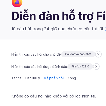
Diễn đàn hỗ trợ F
10 câu hỏi trong 24 giờ qua chưa có câu trả lời.
Hiển thị các câu hỏi cho chủ đề:
Cài đặt và cập nhật
Hiển thị các câu hỏi được đánh dấu:
Firefox 129.0
Tất cả
Cần lưu ý
Đã phản hồi
Xong
Không có câu hỏi nào khớp với bộ lọc hiện tại.