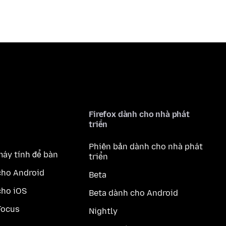
Firefox dành cho nhà phát
triển
Phiên bản dành cho nhà phát
máy tính để bàn
triển
cho Android
Beta
cho iOS
Beta dành cho Android
Focus
Nightly