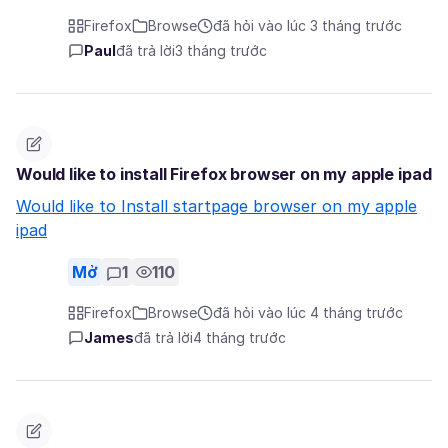
Firefox
Browse
đã hỏi vào lúc 3 tháng trước
Paul
đã trả lời
3 tháng trước
Would like to install Firefox browser on my apple ipad
Would like to Install startpage browser on my apple
ipad
Mở
1
110
Firefox
Browse
đã hỏi vào lúc 4 tháng trước
James
đã trả lời
4 tháng trước