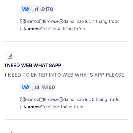
Mở
1
170
Firefox
Browse
đã hỏi vào lúc 4 tháng trước
James
đã trả lời
4 tháng trước
I NEED WEB WHATSAPP
I NEED TO ENTER INTO WEB WHATS APP PLEASE
Mở
3
160
Firefox
Browse
đã hỏi vào lúc 5 tháng trước
James
đã trả lời
5 tháng trước