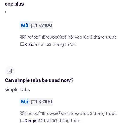
one plus
'
Mở
1
100
Firefox
Browse
đã hỏi vào lúc 3 tháng trước
Kiki
đã trả lời
3 tháng trước
Can simple tabs be used now?
simple tabs
Mở
1
100
Firefox
Browse
đã hỏi vào lúc 3 tháng trước
Denys
đã trả lời
3 tháng trước