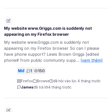
My website www.Griggs.com is suddenly not
appearing on my Firefox browser
My website www.Griggs.com is suddenly not
appearing on my Firefox browser So can I please
have phone support? Lewis Brown Griggs [edited
phone# from public community supp…
(xem thêm)
Mở
1
150
Firefox
Browse
đã hỏi vào lúc 4 tháng trước
James
đã trả lời
4 tháng trước