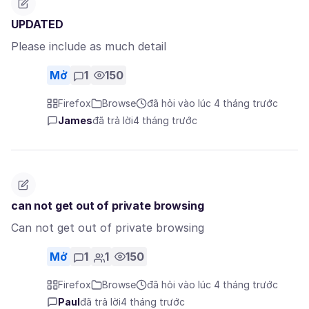
UPDATED
Please include as much detail
Mở
1
150
Firefox
Browse
đã hỏi vào lúc 4 tháng trước
James
đã trả lời
4 tháng trước
can not get out of private browsing
Can not get out of private browsing
Mở
1
1
150
Firefox
Browse
đã hỏi vào lúc 4 tháng trước
Paul
đã trả lời
4 tháng trước