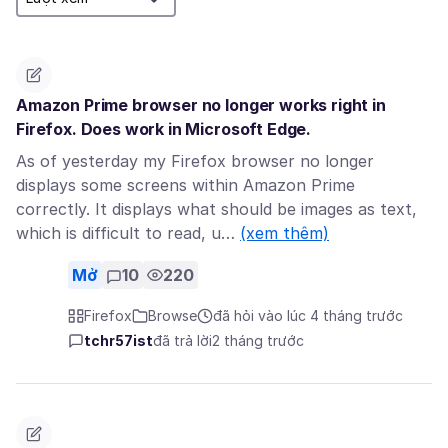
Amazon Prime browser no longer works right in
Firefox. Does work in Microsoft Edge.
As of yesterday my Firefox browser no longer
displays some screens within Amazon Prime
correctly. It displays what should be images as text,
which is difficult to read, u…
(xem thêm)
Mở
10
220
Firefox
Browse
đã hỏi vào lúc 4 tháng trước
tchr57ist
đã trả lời
2 tháng trước