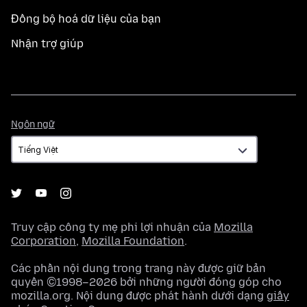
Đồng bộ hoá dữ liệu của bạn
Nhận trợ giúp
Ngôn
Ngôn ngữ
ngữ
Truy cập công ty mẹ phi lợi nhuận của
Mozilla
Corporation
,
Mozilla Foundation
.
Các phần nội dung trong trang này được giữ bản
quyền ©1998–2026 bởi những người đóng góp cho
mozilla.org. Nội dung được phát hành dưới dạng
giấy