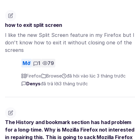
how to exit split screen
I like the new Split Screen feature in my Firefox but I
don't know how to exit it without closing one of the
screens
Mở
1
79
Firefox
Browse
đã hỏi vào lúc 3 tháng trước
Denys
đã trả lời
3 tháng trước
The History and bookmark section has had problem
for a long-time. Why is Mozilla Firefox not interested
in repairing this. This is going to sack Mozilla Firefox