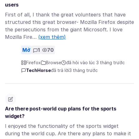
users
First of all, I thank the great volunteers that have
structured this great browser- Mozilla Firefox despite
the persecutions from the giant Microsoft. I love
Mozilla Fire…
(xem thêm)
Mở
1
70
Firefox
Browse
đã hỏi vào lúc 3 tháng trước
TechHorse
đã trả lời
3 tháng trước
Are there post-world cup plans for the sports
widget?
I enjoyed the functionality of the sports widget
during the world cup. Are there any plans to make it