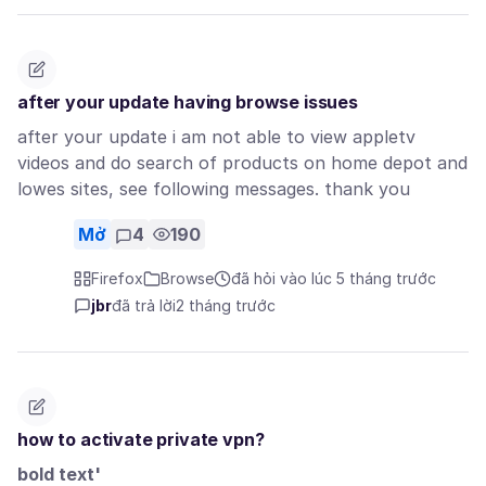
after your update having browse issues
after your update i am not able to view appletv
videos and do search of products on home depot and
lowes sites, see following messages. thank you
Mở
4
190
Firefox
Browse
đã hỏi vào lúc 5 tháng trước
jbr
đã trả lời
2 tháng trước
how to activate private vpn?
bold text'