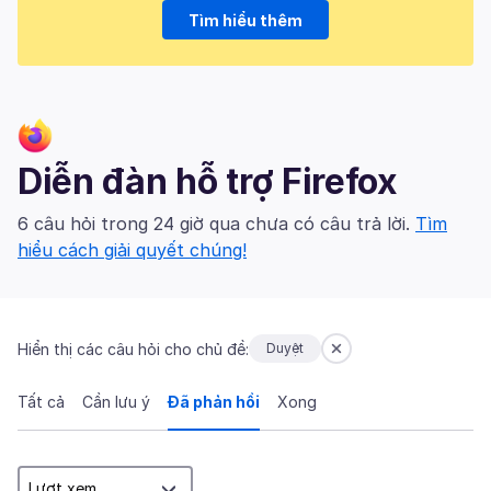
Tìm hiểu thêm
Diễn đàn hỗ trợ Firefox
6 câu hỏi trong 24 giờ qua chưa có câu trả lời.
Tìm
hiểu cách giải quyết chúng!
Hiển thị các câu hỏi cho chủ đề:
Duyệt
Tất cả
Cần lưu ý
Đã phản hồi
Xong