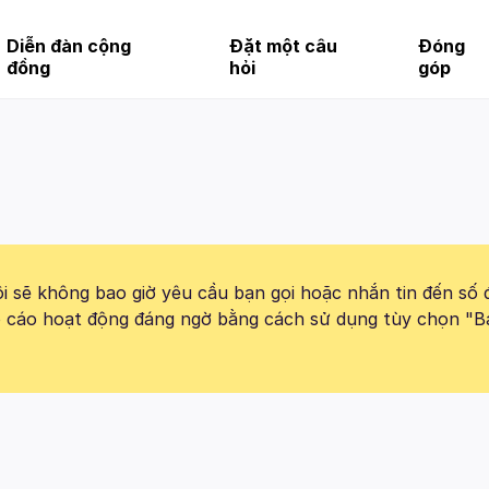
Diễn đàn cộng
Đặt một câu
Đóng
đồng
hỏi
góp
 sẽ không bao giờ yêu cầu bạn gọi hoặc nhắn tin đến số 
báo cáo hoạt động đáng ngờ bằng cách sử dụng tùy chọn "B