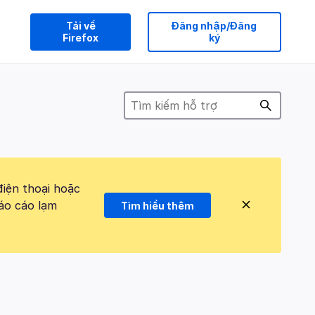
Tải về
Đăng nhập/Đăng
Firefox
ký
điện thoại hoặc
áo cáo lạm
Tìm hiểu thêm