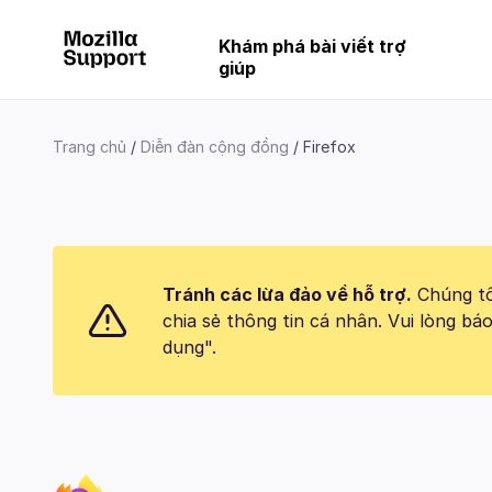
Khám phá bài viết trợ
giúp
Trang chủ
Diễn đàn cộng đồng
Firefox
Tránh các lừa đảo về hỗ trợ.
Chúng tôi
chia sẻ thông tin cá nhân. Vui lòng 
dụng".