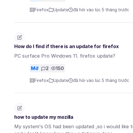
Firefox
Update
đã hỏi vào lúc 5 tháng trước
How do I find if there is an update for firefox
PC surface Pro Windows 11. firefox update?
Mở
2
150
Firefox
Update
đã hỏi vào lúc 5 tháng trước
how to update my mozilla
My system's OS had been updated ,so i would like to