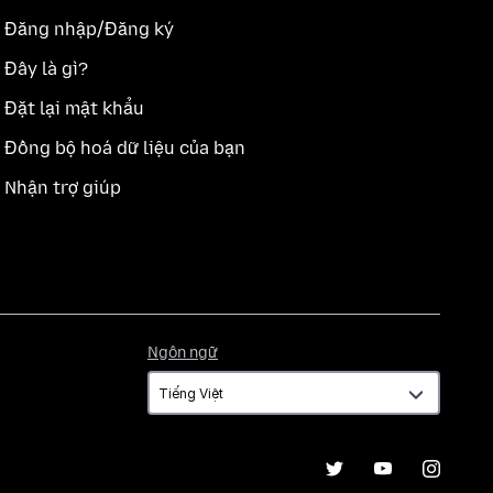
Đăng nhập/Đăng ký
Đây là gì?
Đặt lại mật khẩu
Đồng bộ hoá dữ liệu của bạn
Nhận trợ giúp
Ngôn
Ngôn ngữ
ngữ