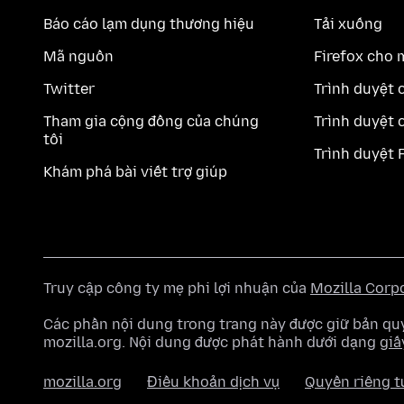
Báo cáo lạm dụng thương hiệu
Tải xuống
Mã nguồn
Firefox cho 
Twitter
Trình duyệt 
Tham gia cộng đồng của chúng
Trình duyệt 
tôi
Trình duyệt 
Khám phá bài viết trợ giúp
Truy cập công ty mẹ phi lợi nhuận của
Mozilla Corp
Các phần nội dung trong trang này được giữ bản 
mozilla.org. Nội dung được phát hành dưới dạng
giấ
mozilla.org
Điều khoản dịch vụ
Quyền riêng t