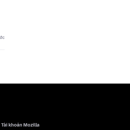
ước
Tài khoản Mozilla