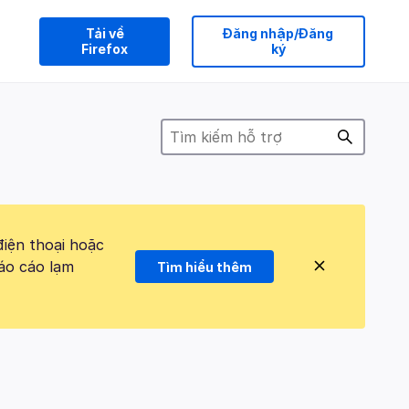
Tải về
Đăng nhập/Đăng
Firefox
ký
điện thoại hoặc
áo cáo lạm
Tìm hiểu thêm