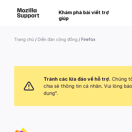
Khám phá bài viết trợ
giúp
Trang chủ
Diễn đàn cộng đồng
Firefox
Tránh các lừa đảo về hỗ trợ.
Chúng tôi
chia sẻ thông tin cá nhân. Vui lòng 
dụng".