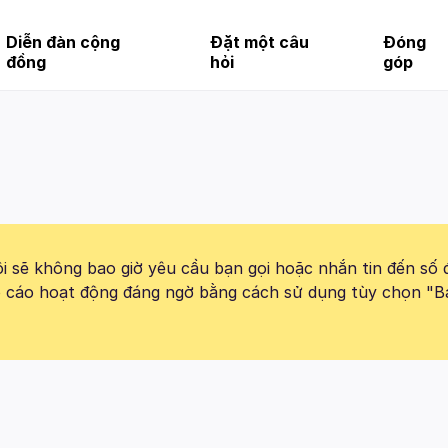
Diễn đàn cộng
Đặt một câu
Đóng
đồng
hỏi
góp
 sẽ không bao giờ yêu cầu bạn gọi hoặc nhắn tin đến số 
báo cáo hoạt động đáng ngờ bằng cách sử dụng tùy chọn "B