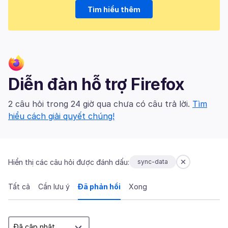
Tìm hiểu thêm
Diễn đàn hỗ trợ Firefox
2 câu hỏi trong 24 giờ qua chưa có câu trả lời.
Tìm
hiểu cách giải quyết chúng!
Hiển thị các câu hỏi được đánh dấu:
sync-data
Tất cả
Cần lưu ý
Đã phản hồi
Xong