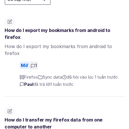
How do I export my bookmarks from android to
firefox
How do I export my bookmarks from android to
firefox
Mở
1
Firefox
Sync data
đã hỏi vào lúc 1 tuần trước
Paul
đã trả lời
1 tuần trước
How do I transfer my Firefox data from one
computer to another