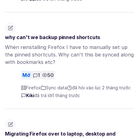
why can't we backup pinned shortcuts
When reinstalling Firefox I have to manually set up
the pinned shortcuts. Why can't this be synced along
with bookmarks etc?
Mở
1
50
Firefox
Sync data
đã hỏi vào lúc 2 tháng trước
Kiki
đã trả lời
1 tháng trước
Migrating Firefox over to laptop, desktop and