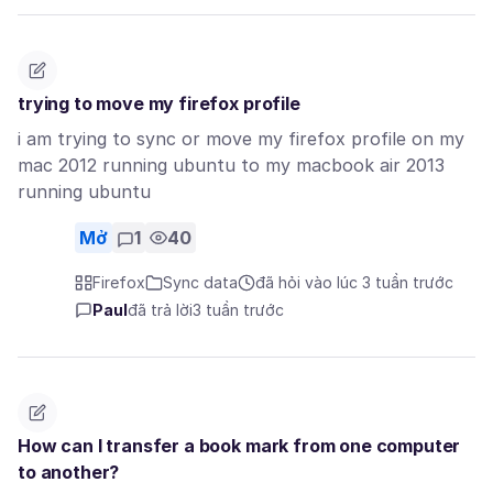
trying to move my firefox profile
i am trying to sync or move my firefox profile on my
mac 2012 running ubuntu to my macbook air 2013
running ubuntu
Mở
1
40
Firefox
Sync data
đã hỏi vào lúc 3 tuần trước
Paul
đã trả lời
3 tuần trước
How can I transfer a book mark from one computer
to another?