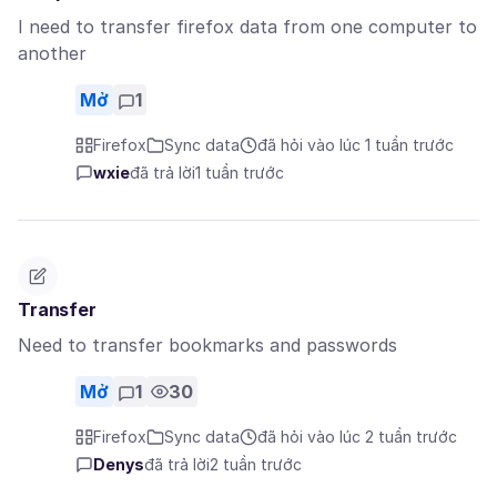
I need to transfer firefox data from one computer to
another
Mở
1
Firefox
Sync data
đã hỏi vào lúc 1 tuần trước
wxie
đã trả lời
1 tuần trước
Transfer
Need to transfer bookmarks and passwords
Mở
1
30
Firefox
Sync data
đã hỏi vào lúc 2 tuần trước
Denys
đã trả lời
2 tuần trước