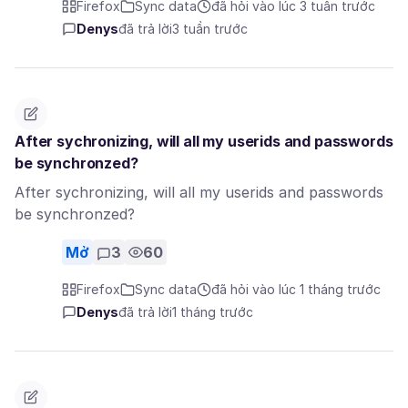
Firefox
Sync data
đã hỏi vào lúc 3 tuần trước
Denys
đã trả lời
3 tuần trước
After sychronizing, will all my userids and passwords
be synchronzed?
After sychronizing, will all my userids and passwords
be synchronzed?
Mở
3
60
Firefox
Sync data
đã hỏi vào lúc 1 tháng trước
Denys
đã trả lời
1 tháng trước