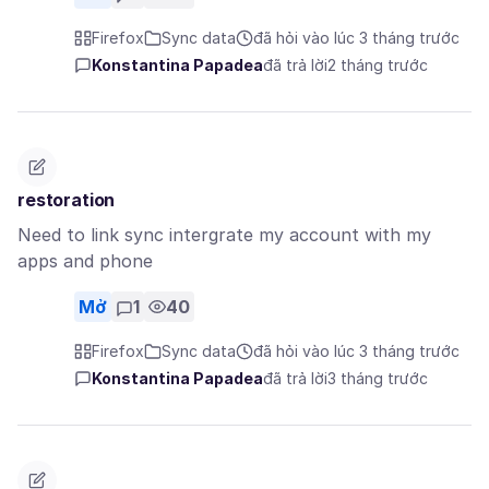
Firefox
Sync data
đã hỏi vào lúc 3 tháng trước
Konstantina Papadea
đã trả lời
2 tháng trước
restoration
Need to link sync intergrate my account with my
apps and phone
Mở
1
40
Firefox
Sync data
đã hỏi vào lúc 3 tháng trước
Konstantina Papadea
đã trả lời
3 tháng trước