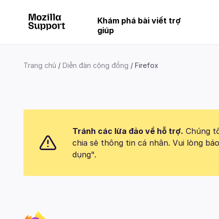
Khám phá bài viết trợ
giúp
Trang chủ
Diễn đàn cộng đồng
Firefox
Tránh các lừa đảo về hỗ trợ.
Chúng tôi
chia sẻ thông tin cá nhân. Vui lòng 
dụng".