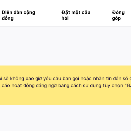
Diễn đàn cộng
Đặt một câu
Đóng
đồng
hỏi
góp
 sẽ không bao giờ yêu cầu bạn gọi hoặc nhắn tin đến số 
báo cáo hoạt động đáng ngờ bằng cách sử dụng tùy chọn "B