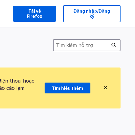
Tải về
Đăng nhập/Đăng
Firefox
ký
điện thoại hoặc
áo cáo lạm
Tìm hiểu thêm