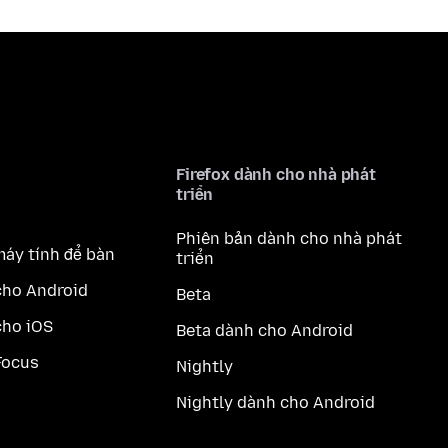
Firefox dành cho nhà phát
triển
Phiên bản dành cho nhà phát
máy tính để bàn
triển
cho Android
Beta
cho iOS
Beta dành cho Android
Focus
Nightly
Nightly dành cho Android