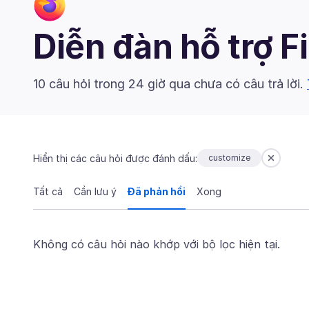
Diễn đàn hỗ trợ F
10 câu hỏi trong 24 giờ qua chưa có câu trả lời.
Hiển thị các câu hỏi được đánh dấu:
customize
Tất cả
Cần lưu ý
Đã phản hồi
Xong
Không có câu hỏi nào khớp với bộ lọc hiện tại.