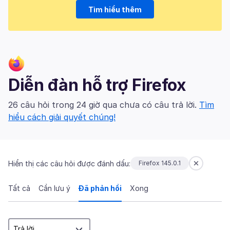
Tìm hiểu thêm
Diễn đàn hỗ trợ Firefox
26 câu hỏi trong 24 giờ qua chưa có câu trả lời.
Tìm
hiểu cách giải quyết chúng!
Hiển thị các câu hỏi được đánh dấu:
Firefox 145.0.1
Tất cả
Cần lưu ý
Đã phản hồi
Xong