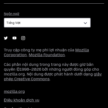
Ngôn
Ngôn ngữ
ngữ
Truy cập công ty mẹ phi lợi nhuận của
Mozilla
Corporation
,
Mozilla Foundation
.
Các phần nội dung trong trang này được giữ bản
quyền ©1998–2026 bởi những người đóng góp cho
mozilla.org. Nội dung được phát hành dưới dạng
giấy
phép Creative Commons
.
mozilla.org
Điều khoản dịch vụ