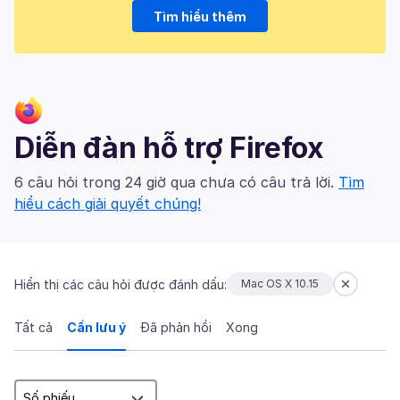
Tìm hiểu thêm
Diễn đàn hỗ trợ Firefox
6 câu hỏi trong 24 giờ qua chưa có câu trả lời.
Tìm
hiểu cách giải quyết chúng!
Hiển thị các câu hỏi được đánh dấu:
Mac OS X 10.15
Tất cả
Cần lưu ý
Đã phản hồi
Xong