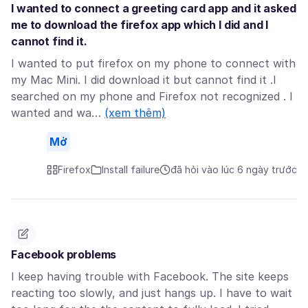
I wanted to connect a greeting card app and it asked
me to download the firefox app which I did and I
cannot find it.
I wanted to put firefox on my phone to connect with
my Mac Mini. I did download it but cannot find it .I
searched on my phone and Firefox not recognized . I
wanted and wa…
(xem thêm)
Mở
Firefox
Install failure
đã hỏi vào lúc 6 ngày trước
Facebook problems
I keep having trouble with Facebook. The site keeps
reacting too slowly, and just hangs up. I have to wait