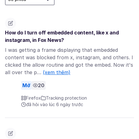
How do I turn off embedded content, like x and
instagram, in Fox News?
I was getting a frame displaying that embedded
content was blocked from x, instagram, and others. I
clicked the allow routine and got the embed. Now it's
all over the p…
(xem thêm)
Mở
20
Firefox
Tracking protection
đã hỏi vào lúc 6 ngày trước