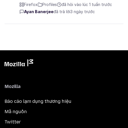
Firefox
Profiles
đã hỏi vào lúc 1 tuần trước
Ayan Banerjee
đã trả lời
3 ngày trước
Mozilla
Báo cáo lạm dụng thương hiệu
Mã nguồn
Twitter