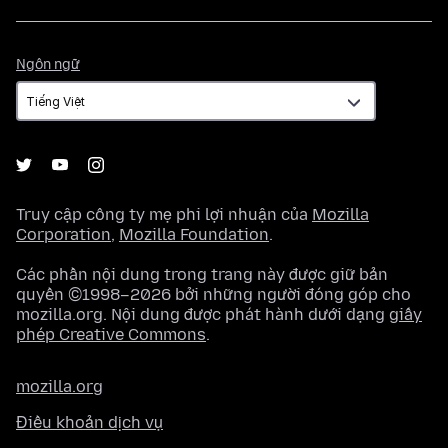
Ngôn
Ngôn ngữ
ngữ
Truy cập công ty mẹ phi lợi nhuận của
Mozilla
Corporation
,
Mozilla Foundation
.
Các phần nội dung trong trang này được giữ bản
quyền ©1998–2026 bởi những người đóng góp cho
mozilla.org. Nội dung được phát hành dưới dạng
giấy
phép Creative Commons
.
mozilla.org
Điều khoản dịch vụ