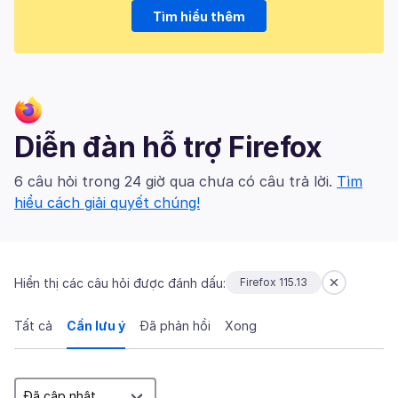
Tìm hiểu thêm
Diễn đàn hỗ trợ Firefox
6 câu hỏi trong 24 giờ qua chưa có câu trả lời.
Tìm
hiểu cách giải quyết chúng!
Hiển thị các câu hỏi được đánh dấu:
Firefox 115.13
Tất cả
Cần lưu ý
Đã phản hồi
Xong