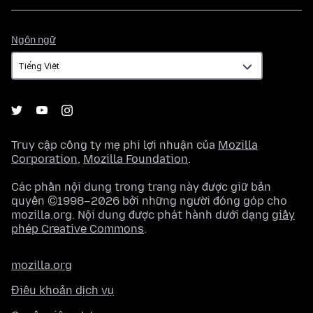
Ngôn
Ngôn ngữ
ngữ
Truy cập công ty mẹ phi lợi nhuận của
Mozilla
Corporation
,
Mozilla Foundation
.
Các phần nội dung trong trang này được giữ bản
quyền ©1998–2026 bởi những người đóng góp cho
mozilla.org. Nội dung được phát hành dưới dạng
giấy
phép Creative Commons
.
mozilla.org
Điều khoản dịch vụ