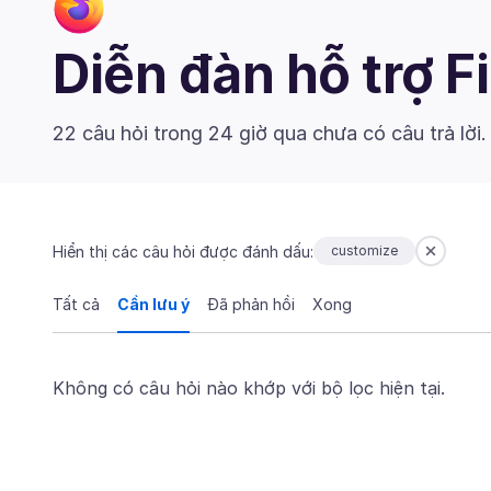
Diễn đàn hỗ trợ F
22 câu hỏi trong 24 giờ qua chưa có câu trả lời
Hiển thị các câu hỏi được đánh dấu:
customize
Tất cả
Cần lưu ý
Đã phản hồi
Xong
Không có câu hỏi nào khớp với bộ lọc hiện tại.