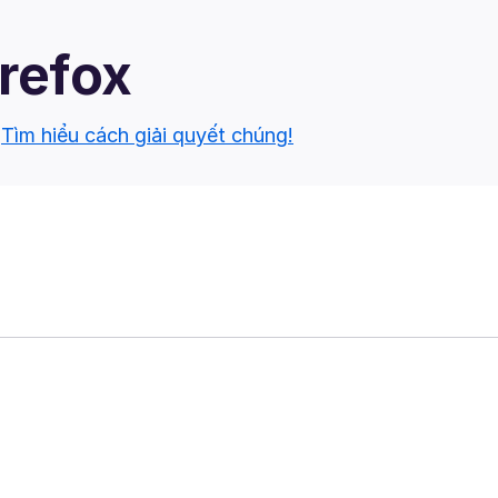
irefox
.
Tìm hiểu cách giải quyết chúng!