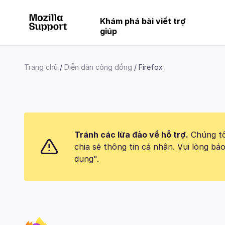
Khám phá bài viết trợ
giúp
Trang chủ
Diễn đàn cộng đồng
Firefox
Tránh các lừa đảo về hỗ trợ.
Chúng tôi
chia sẻ thông tin cá nhân. Vui lòng 
dụng".