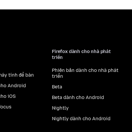
Firefox dành cho nhà phát
triển
Phiên bản dành cho nhà phát
máy tính để bàn
triển
cho Android
Beta
cho iOS
Beta dành cho Android
Focus
Nightly
Nightly dành cho Android