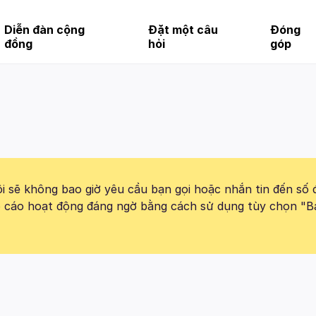
Diễn đàn cộng
Đặt một câu
Đóng
đồng
hỏi
góp
 sẽ không bao giờ yêu cầu bạn gọi hoặc nhắn tin đến số 
báo cáo hoạt động đáng ngờ bằng cách sử dụng tùy chọn "B