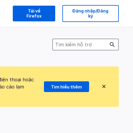
Tải về
Đăng nhập/Đăng
Firefox
ký
điện thoại hoặc
áo cáo lạm
Tìm hiểu thêm