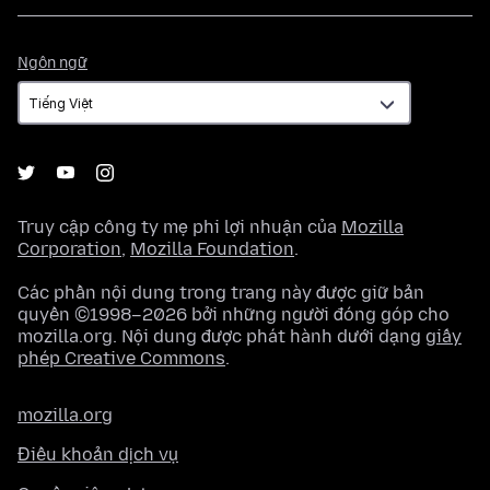
Ngôn
Ngôn ngữ
ngữ
Truy cập công ty mẹ phi lợi nhuận của
Mozilla
Corporation
,
Mozilla Foundation
.
Các phần nội dung trong trang này được giữ bản
quyền ©1998–2026 bởi những người đóng góp cho
mozilla.org. Nội dung được phát hành dưới dạng
giấy
phép Creative Commons
.
mozilla.org
Điều khoản dịch vụ