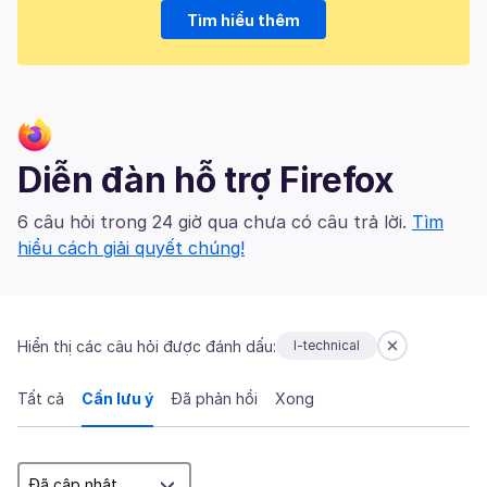
Tìm hiểu thêm
Diễn đàn hỗ trợ Firefox
6 câu hỏi trong 24 giờ qua chưa có câu trả lời.
Tìm
hiểu cách giải quyết chúng!
Hiển thị các câu hỏi được đánh dấu:
I-technical
Tất cả
Cần lưu ý
Đã phản hồi
Xong