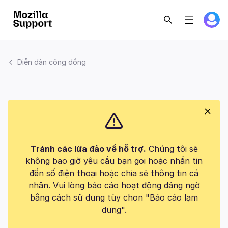
Diễn đàn cộng đồng
Tránh các lừa đảo về hỗ trợ.
Chúng tôi sẽ
không bao giờ yêu cầu bạn gọi hoặc nhắn tin
đến số điện thoại hoặc chia sẻ thông tin cá
nhân. Vui lòng báo cáo hoạt động đáng ngờ
bằng cách sử dụng tùy chọn "Báo cáo lạm
dụng".