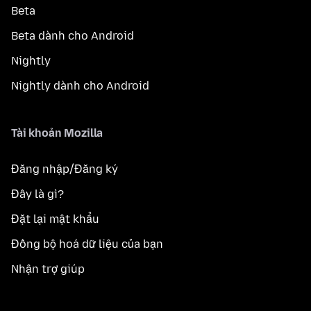
Beta
Beta dành cho Android
Nightly
Nightly dành cho Android
Tài khoản Mozilla
Đăng nhập/Đăng ký
Đây là gì?
Đặt lại mật khẩu
Đồng bộ hoá dữ liệu của bạn
Nhận trợ giúp