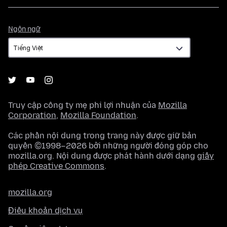
Ngôn
Ngôn ngữ
ngữ
Truy cập công ty mẹ phi lợi nhuận của
Mozilla
Corporation
,
Mozilla Foundation
.
Các phần nội dung trong trang này được giữ bản
quyền ©1998–2026 bởi những người đóng góp cho
mozilla.org. Nội dung được phát hành dưới dạng
giấy
phép Creative Commons
.
mozilla.org
Điều khoản dịch vụ