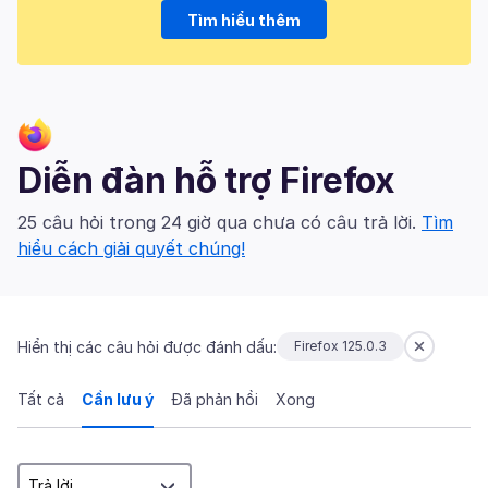
Tìm hiểu thêm
Diễn đàn hỗ trợ Firefox
25 câu hỏi trong 24 giờ qua chưa có câu trả lời.
Tìm
hiểu cách giải quyết chúng!
Hiển thị các câu hỏi được đánh dấu:
Firefox 125.0.3
Tất cả
Cần lưu ý
Đã phản hồi
Xong