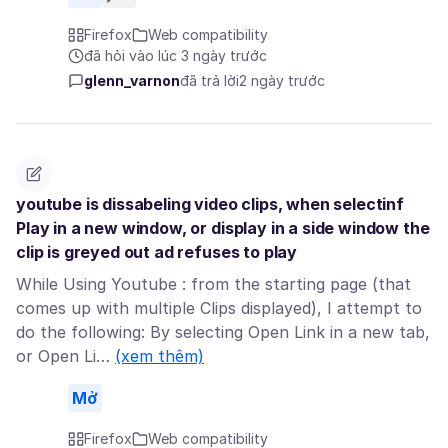
Firefox
Web compatibility
đã hỏi vào lúc 3 ngày trước
glenn_varnon
đã trả lời
2 ngày trước
youtube is dissabeling video clips, when selectinf
Play in a new window, or display in a side window the
clip is greyed out ad refuses to play
While Using Youtube : from the starting page (that
comes up with multiple Clips displayed), I attempt to
do the following: By selecting Open Link in a new tab,
or Open Li…
(xem thêm)
Mở
Firefox
Web compatibility