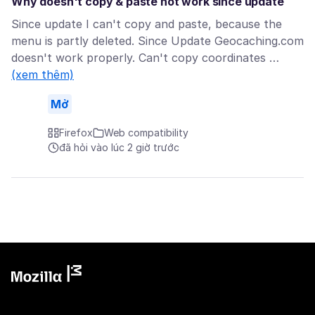
Why doesn't copy & paste not work since update
Since update I can't copy and paste, because the
menu is partly deleted. Since Update Geocaching.com
doesn't work properly. Can't copy coordinates …
(xem thêm)
Mở
Firefox
Web compatibility
đã hỏi vào lúc 2 giờ trước