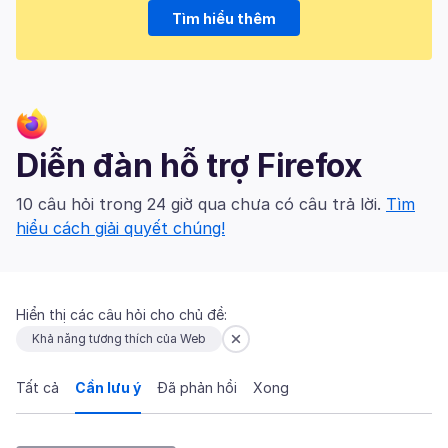
Tìm hiểu thêm
Diễn đàn hỗ trợ Firefox
10 câu hỏi trong 24 giờ qua chưa có câu trả lời.
Tìm
hiểu cách giải quyết chúng!
Hiển thị các câu hỏi cho chủ đề:
Khả năng tương thích của Web
Tất cả
Cần lưu ý
Đã phản hồi
Xong