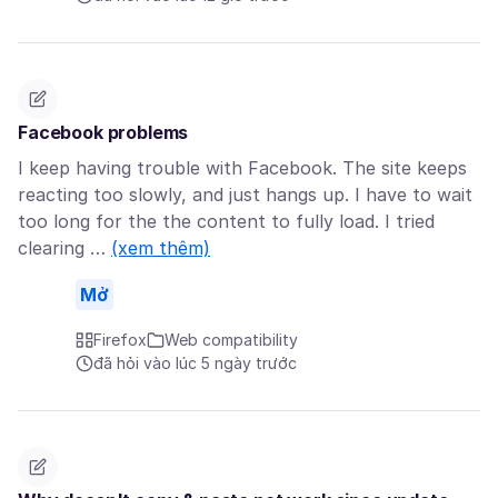
Facebook problems
I keep having trouble with Facebook. The site keeps
reacting too slowly, and just hangs up. I have to wait
too long for the the content to fully load. I tried
clearing …
(xem thêm)
Mở
Firefox
Web compatibility
đã hỏi vào lúc 5 ngày trước