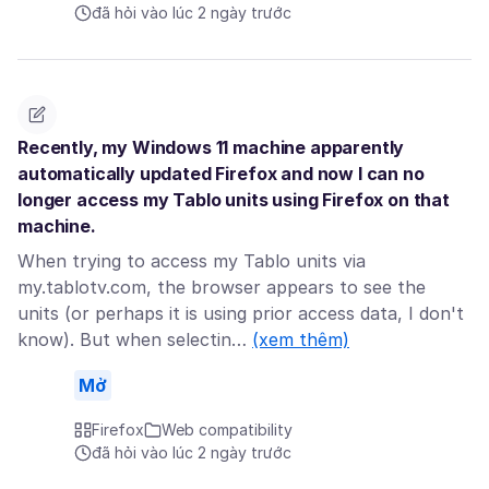
đã hỏi vào lúc 2 ngày trước
Recently, my Windows 11 machine apparently
automatically updated Firefox and now I can no
longer access my Tablo units using Firefox on that
machine.
When trying to access my Tablo units via
my.tablotv.com, the browser appears to see the
units (or perhaps it is using prior access data, I don't
know). But when selectin…
(xem thêm)
Mở
Firefox
Web compatibility
đã hỏi vào lúc 2 ngày trước