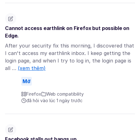
Cannot access earthlink on Firefox but possible on
Edge.
After your security fix this morning, I discovered that
I can't access my earthlink inbox. I keep getting the
login page, and when I try to log in, the login page is
all …
(xem thêm)
Mở
Firefox
Web compatibility
đã hỏi vào lúc 1 ngày trước
Facebook stalls out hangs up