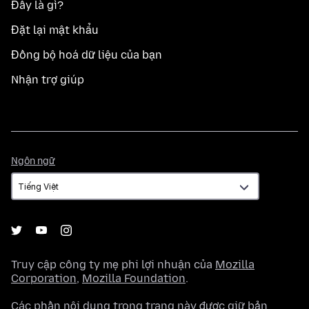
Đây là gì?
Đặt lại mật khẩu
Đồng bộ hoá dữ liệu của bạn
Nhận trợ giúp
Ngôn
Ngôn ngữ
ngữ
Truy cập công ty mẹ phi lợi nhuận của
Mozilla
Corporation
,
Mozilla Foundation
.
Các phần nội dung trong trang này được giữ bản