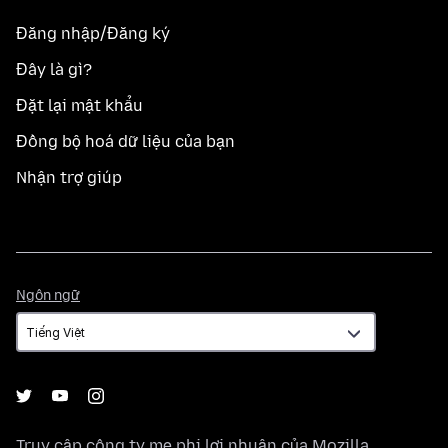
Đăng nhập/Đăng ký
Đây là gì?
Đặt lại mật khẩu
Đồng bộ hoá dữ liệu của bạn
Nhận trợ giúp
Ngôn
Ngôn ngữ
ngữ
Truy cập công ty mẹ phi lợi nhuận của
Mozilla