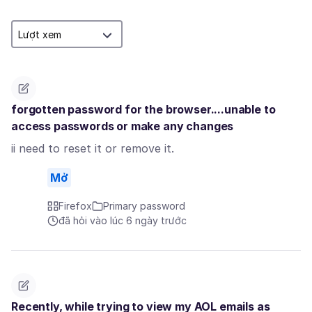
forgotten password for the browser....unable to
access passwords or make any changes
ii need to reset it or remove it.
Mở
Firefox
Primary password
đã hỏi vào lúc 6 ngày trước
Recently, while trying to view my AOL emails as