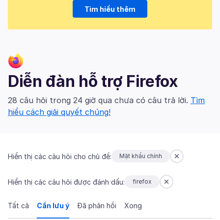
Tìm hiểu thêm
Diễn đàn hỗ trợ Firefox
28 câu hỏi trong 24 giờ qua chưa có câu trả lời.
Tìm
hiểu cách giải quyết chúng!
Hiển thị các câu hỏi cho chủ đề:
Mật khẩu chính
Hiển thị các câu hỏi được đánh dấu:
firefox
Tất cả
Cần lưu ý
Đã phản hồi
Xong