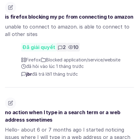
is firefox blocking my pc from connecting to amazon
unable to connect to amazon. is able to connect to
all other sites
Đã giải quyết
2
10
Firefox
Blocked application/service/website
đã hỏi vào lúc 1 tháng trước
jbr
đã trả lời
1 tháng trước
no action when I type in a search term or a web
address sometimes
Hello- about 6 or 7 months ago I started noticing
issues where I will type in a web address or a search