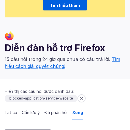
Tìm hiểu thêm
Diễn đàn hỗ trợ Firefox
15 câu hỏi trong 24 giờ qua chưa có câu trả lời.
Tìm
hiểu cách giải quyết chúng!
Hiển thị các câu hỏi được đánh dấu:
blocked-application-service-website
Tất cả
Cần lưu ý
Đã phản hồi
Xong