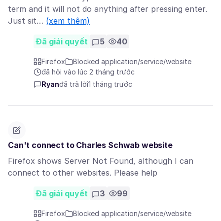
term and it will not do anything after pressing enter.
Just sit…
(xem thêm)
Đã giải quyết
5
40
Firefox
Blocked application/service/website
đã hỏi vào lúc 2 tháng trước
Ryan
đã trả lời
1 tháng trước
Can't connect to Charles Schwab website
Firefox shows Server Not Found, although I can
connect to other websites. Please help
Đã giải quyết
3
99
Firefox
Blocked application/service/website