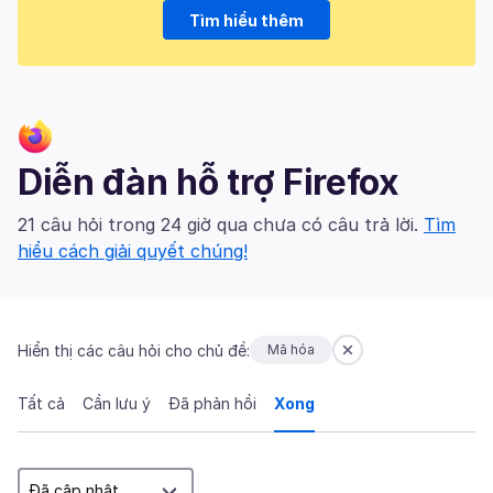
Tìm hiểu thêm
Diễn đàn hỗ trợ Firefox
21 câu hỏi trong 24 giờ qua chưa có câu trả lời.
Tìm
hiểu cách giải quyết chúng!
Hiển thị các câu hỏi cho chủ đề:
Mã hóa
Tất cả
Cần lưu ý
Đã phản hồi
Xong