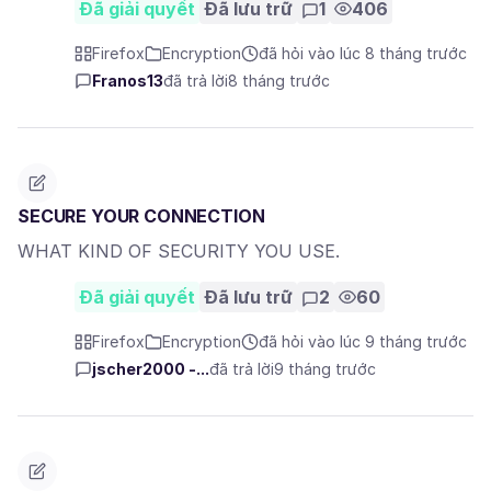
Đã giải quyết
Đã lưu trữ
1
406
Firefox
Encryption
đã hỏi vào lúc 8 tháng trước
Franos13
đã trả lời
8 tháng trước
SECURE YOUR CONNECTION
WHAT KIND OF SECURITY YOU USE.
Đã giải quyết
Đã lưu trữ
2
60
Firefox
Encryption
đã hỏi vào lúc 9 tháng trước
jscher2000 -...
đã trả lời
9 tháng trước