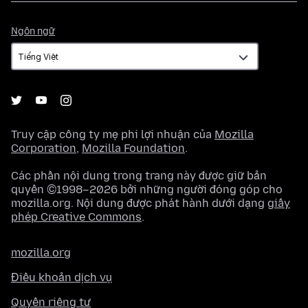
Ngôn
Ngôn ngữ
ngữ
Truy cập công ty mẹ phi lợi nhuận của
Mozilla
Corporation
,
Mozilla Foundation
.
Các phần nội dung trong trang này được giữ bản
quyền ©1998–2026 bởi những người đóng góp cho
mozilla.org. Nội dung được phát hành dưới dạng
giấy
phép Creative Commons
.
mozilla.org
Điều khoản dịch vụ
Quyền riêng tư