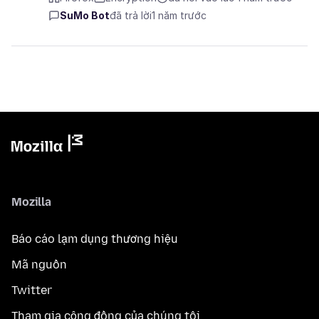
SuMo Bot
đã trả lời
1 năm trước
Mozilla
Báo cáo lạm dụng thương hiệu
Mã nguồn
Twitter
Tham gia cộng đồng của chúng tôi