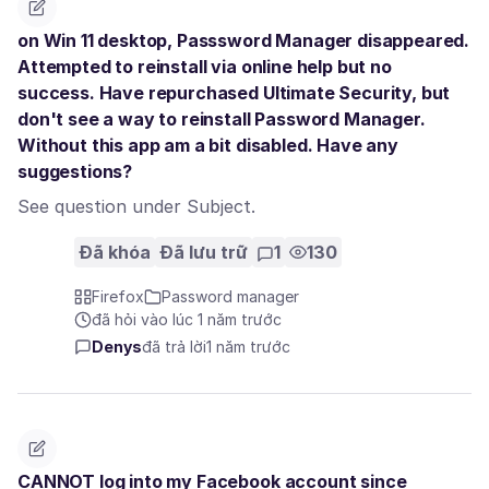
on Win 11 desktop, Passsword Manager disappeared.
Attempted to reinstall via online help but no
success. Have repurchased Ultimate Security, but
don't see a way to reinstall Password Manager.
Without this app am a bit disabled. Have any
suggestions?
See question under Subject.
Đã khóa
Đã lưu trữ
1
130
Firefox
Password manager
đã hỏi vào lúc 1 năm trước
Denys
đã trả lời
1 năm trước
CANNOT log into my Facebook account since