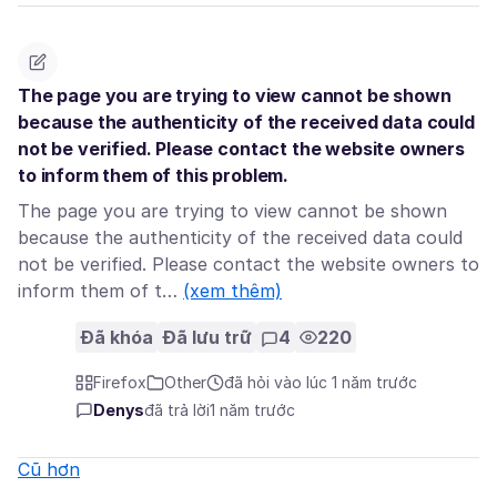
The page you are trying to view cannot be shown
because the authenticity of the received data could
not be verified. Please contact the website owners
to inform them of this problem.
The page you are trying to view cannot be shown
because the authenticity of the received data could
not be verified. Please contact the website owners to
inform them of t…
(xem thêm)
Đã khóa
Đã lưu trữ
4
220
Firefox
Other
đã hỏi vào lúc 1 năm trước
Denys
đã trả lời
1 năm trước
Cũ hơn