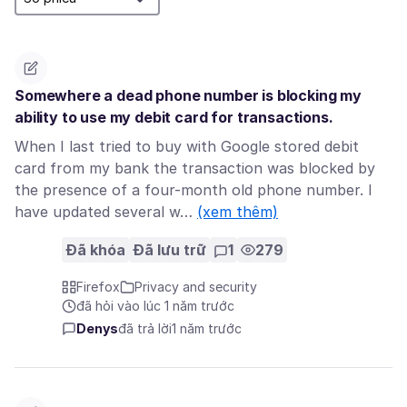
Somewhere a dead phone number is blocking my
ability to use my debit card for transactions.
When I last tried to buy with Google stored debit
card from my bank the transaction was blocked by
the presence of a four-month old phone number. I
have updated several w…
(xem thêm)
Đã khóa
Đã lưu trữ
1
279
Firefox
Privacy and security
đã hỏi vào lúc 1 năm trước
Denys
đã trả lời
1 năm trước