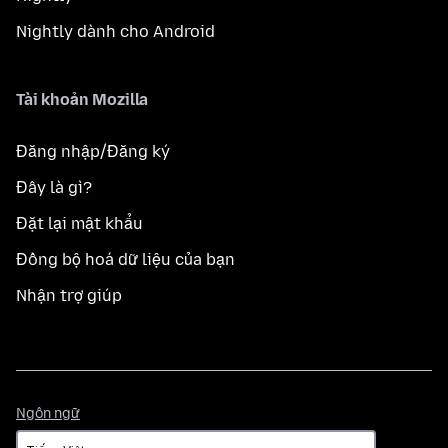
Nightly dành cho Android
Tài khoản Mozilla
Đăng nhập/Đăng ký
Đây là gì?
Đặt lại mật khẩu
Đồng bộ hoá dữ liệu của bạn
Nhận trợ giúp
Ngôn
Ngôn ngữ
ngữ