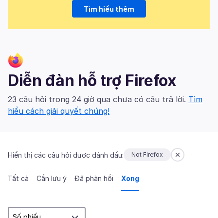
Tìm hiểu thêm
Diễn đàn hỗ trợ Firefox
23 câu hỏi trong 24 giờ qua chưa có câu trả lời.
Tìm
hiểu cách giải quyết chúng!
Hiển thị các câu hỏi được đánh dấu:
Not Firefox
Tất cả
Cần lưu ý
Đã phản hồi
Xong