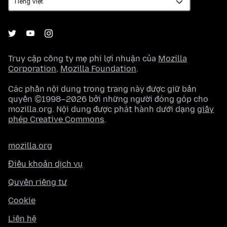
Truy cập công ty mẹ phi lợi nhuận của
Mozilla
Corporation
,
Mozilla Foundation
.
Các phần nội dung trong trang này được giữ bản
quyền ©1998–2026 bởi những người đóng góp cho
mozilla.org. Nội dung được phát hành dưới dạng
giấy
phép Creative Commons
.
mozilla.org
Điều khoản dịch vụ
Quyền riêng tư
Cookie
Liên hệ