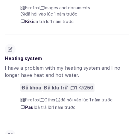
Firefox
Images and documents
đã hỏi vào lúc 1 năm trước
Kiki
đã trả lời
1 năm trước
Heating system
I have a problem with my heating system and I no
longer have heat and hot water.
Đã khóa
Đã lưu trữ
1
250
Firefox
Other
đã hỏi vào lúc 1 năm trước
Paul
đã trả lời
1 năm trước