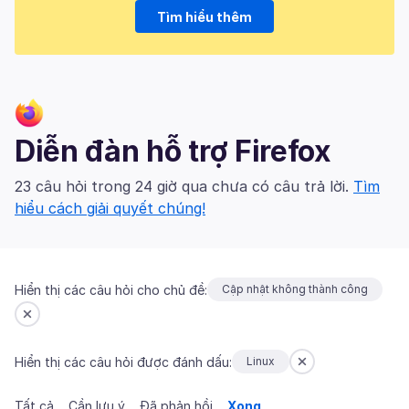
Tìm hiểu thêm
Diễn đàn hỗ trợ Firefox
23 câu hỏi trong 24 giờ qua chưa có câu trả lời.
Tìm
hiểu cách giải quyết chúng!
Hiển thị các câu hỏi cho chủ đề:
Cập nhật không thành công
Hiển thị các câu hỏi được đánh dấu:
Linux
Tất cả
Cần lưu ý
Đã phản hồi
Xong