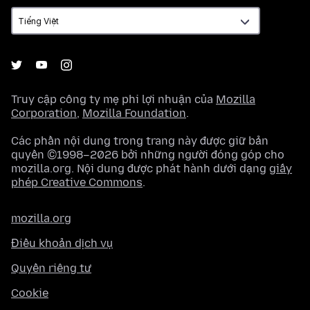
ngữ
Truy cập công ty mẹ phi lợi nhuận của
Mozilla
Corporation
,
Mozilla Foundation
.
Các phần nội dung trong trang này được giữ bản
quyền ©1998–2026 bởi những người đóng góp cho
mozilla.org. Nội dung được phát hành dưới dạng
giấy
phép Creative Commons
.
mozilla.org
Điều khoản dịch vụ
Quyền riêng tư
Cookie