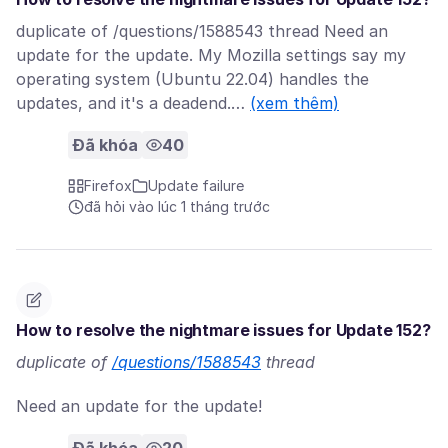
duplicate of /questions/1588543 thread Need an
update for the update. My Mozilla settings say my
operating system (Ubuntu 22.04) handles the
updates, and it's a deadend.…
(xem thêm)
Đã khóa
40
Firefox
Update failure
đã hỏi vào lúc 1 tháng trước
How to resolve the nightmare issues for Update 152?
duplicate of
/questions/1588543
thread
Need an update for the update!