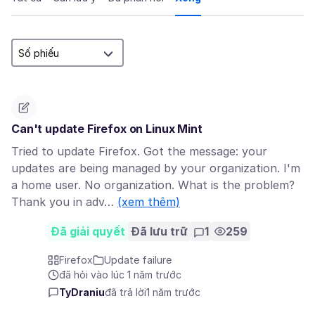
Can't update Firefox on Linux Mint
Tried to update Firefox. Got the message: your
updates are being managed by your organization. I'm
a home user. No organization. What is the problem?
Thank you in adv…
(xem thêm)
Đã giải quyết
Đã lưu trữ
1
259
Firefox
Update failure
đã hỏi vào lúc 1 năm trước
TyDraniu
đã trả lời
1 năm trước