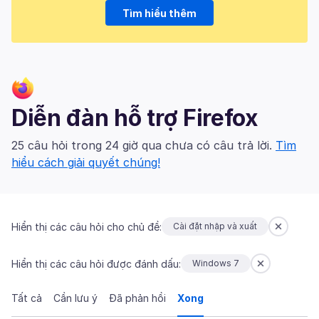
Tìm hiểu thêm
Diễn đàn hỗ trợ Firefox
25 câu hỏi trong 24 giờ qua chưa có câu trả lời.
Tìm
hiểu cách giải quyết chúng!
Hiển thị các câu hỏi cho chủ đề:
Cài đặt nhập và xuất
Hiển thị các câu hỏi được đánh dấu:
Windows 7
Tất cả
Cần lưu ý
Đã phản hồi
Xong