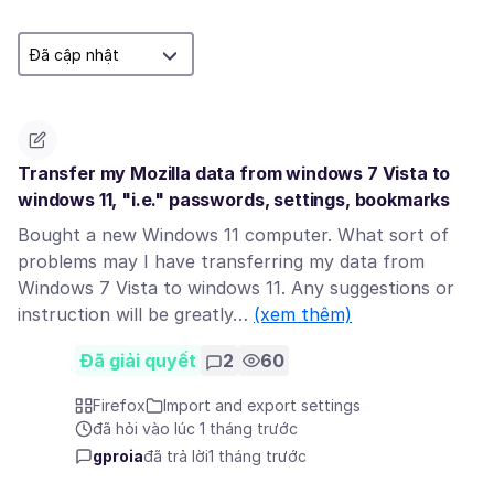
Transfer my Mozilla data from windows 7 Vista to
windows 11, "i.e." passwords, settings, bookmarks
Bought a new Windows 11 computer. What sort of
problems may I have transferring my data from
Windows 7 Vista to windows 11. Any suggestions or
instruction will be greatly…
(xem thêm)
Đã giải quyết
2
60
Firefox
Import and export settings
đã hỏi vào lúc 1 tháng trước
gproia
đã trả lời
1 tháng trước