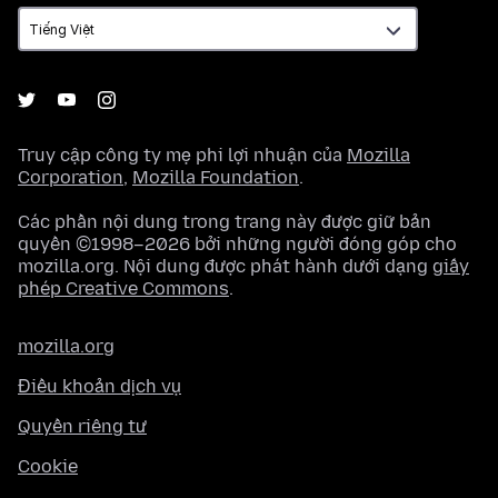
ngữ
Truy cập công ty mẹ phi lợi nhuận của
Mozilla
Corporation
,
Mozilla Foundation
.
Các phần nội dung trong trang này được giữ bản
quyền ©1998–2026 bởi những người đóng góp cho
mozilla.org. Nội dung được phát hành dưới dạng
giấy
phép Creative Commons
.
mozilla.org
Điều khoản dịch vụ
Quyền riêng tư
Cookie