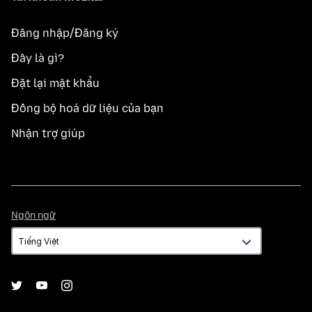
Đăng nhập/Đăng ký
Đây là gì?
Đặt lại mật khẩu
Đồng bộ hoá dữ liệu của bạn
Nhận trợ giúp
Ngôn
Ngôn ngữ
ngữ