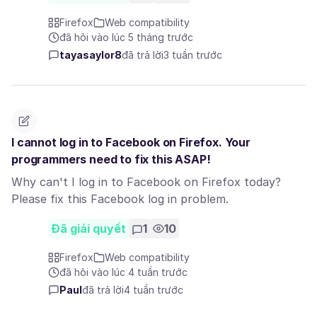
Firefox
Web compatibility
đã hỏi vào lúc 5 tháng trước
tayasaylor8
đã trả lời
3 tuần trước
I cannot log in to Facebook on Firefox. Your
programmers need to fix this ASAP!
Why can't I log in to Facebook on Firefox today?
Please fix this Facebook log in problem.
Đã giải quyết
1
10
Firefox
Web compatibility
đã hỏi vào lúc 4 tuần trước
Paul
đã trả lời
4 tuần trước