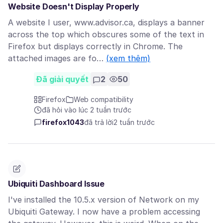
Website Doesn't Display Properly
A website I user, www.advisor.ca, displays a banner
across the top which obscures some of the text in
Firefox but displays correctly in Chrome. The
attached images are fo…
(xem thêm)
Đã giải quyết
2
50
Firefox
Web compatibility
đã hỏi vào lúc 2 tuần trước
firefox1043
đã trả lời
2 tuần trước
Ubiquiti Dashboard Issue
I've installed the 10.5.x version of Network on my
Ubiquiti Gateway. I now have a problem accessing