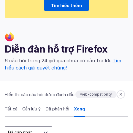
Tìm hiểu thêm
Diễn đàn hỗ trợ Firefox
6 câu hỏi trong 24 giờ qua chưa có câu trả lời.
Tìm
hiểu cách giải quyết chúng!
Hiển thị các câu hỏi được đánh dấu:
web-compatibility
Tất cả
Cần lưu ý
Đã phản hồi
Xong