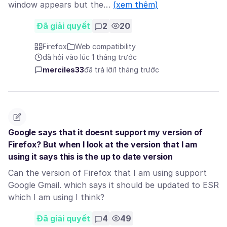
window appears but the…
(xem thêm)
Đã giải quyết
2
20
Firefox
Web compatibility
đã hỏi vào lúc 1 tháng trước
merciles33
đã trả lời
1 tháng trước
Google says that it doesnt support my version of
Firefox? But when I look at the version that I am
using it says this is the up to date version
Can the version of Firefox that I am using support
Google Gmail. which says it should be updated to ESR
which I am using I think?
Đã giải quyết
4
49