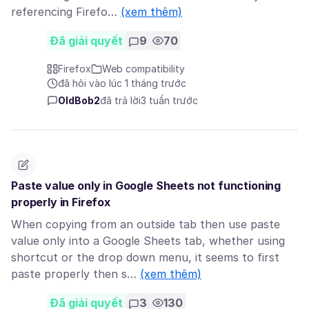
referencing Firefo…
(xem thêm)
Đã giải quyết
9
70
Firefox
Web compatibility
đã hỏi vào lúc 1 tháng trước
OldBob2
đã trả lời
3 tuần trước
Paste value only in Google Sheets not functioning
properly in Firefox
When copying from an outside tab then use paste
value only into a Google Sheets tab, whether using
shortcut or the drop down menu, it seems to first
paste properly then s…
(xem thêm)
Đã giải quyết
3
130