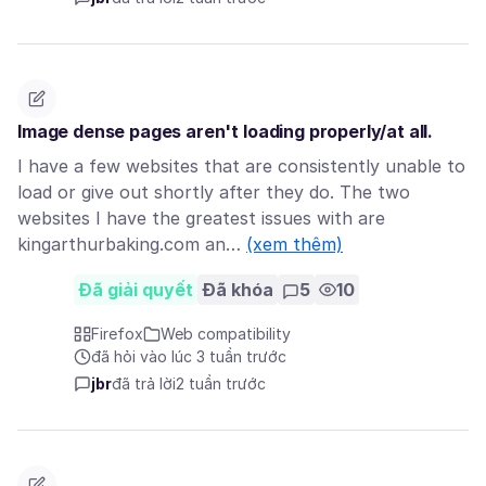
Image dense pages aren't loading properly/at all.
I have a few websites that are consistently unable to
load or give out shortly after they do. The two
websites I have the greatest issues with are
kingarthurbaking.com an…
(xem thêm)
Đã giải quyết
Đã khóa
5
10
Firefox
Web compatibility
đã hỏi vào lúc 3 tuần trước
jbr
đã trả lời
2 tuần trước