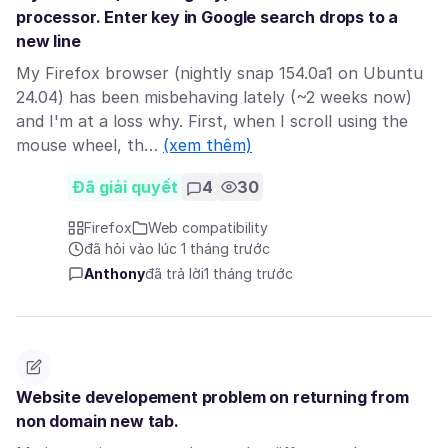
processor. Enter key in Google search drops to a
new line
My Firefox browser (nightly snap 154.0a1 on Ubuntu
24.04) has been misbehaving lately (~2 weeks now)
and I'm at a loss why. First, when I scroll using the
mouse wheel, th…
(xem thêm)
Đã giải quyết
4
30
Firefox
Web compatibility
đã hỏi vào lúc 1 tháng trước
Anthony
đã trả lời
1 tháng trước
Website developement problem on returning from
non domain new tab.