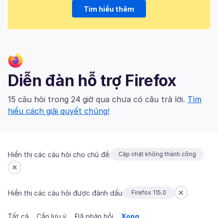
Tìm hiểu thêm
Diễn đàn hỗ trợ Firefox
15 câu hỏi trong 24 giờ qua chưa có câu trả lời.
Tìm
hiểu cách giải quyết chúng!
Hiển thị các câu hỏi cho chủ đề:
Cập nhật không thành công
Hiển thị các câu hỏi được đánh dấu:
Firefox 115.0
Tất cả
Cần lưu ý
Đã phản hồi
Xong