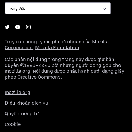
ngữ
Truy cập công ty mẹ phi lợi nhuận của
Mozilla
Corporation
,
Mozilla Foundation
.
Các phần nội dung trong trang này được giữ bản
quyền ©1998–2026 bởi những người đóng góp cho
mozilla.org. Nội dung được phát hành dưới dạng
giấy
phép Creative Commons
.
mozilla.org
Điều khoản dịch vụ
Quyền riêng tư
Cookie