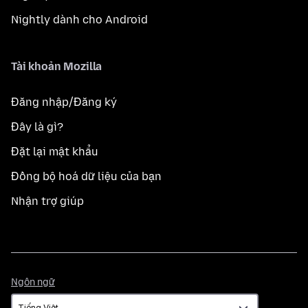
Nightly dành cho Android
Tài khoản Mozilla
Đăng nhập/Đăng ký
Đây là gì?
Đặt lại mật khẩu
Đồng bộ hoá dữ liệu của bạn
Nhận trợ giúp
Ngôn
Ngôn ngữ
ngữ