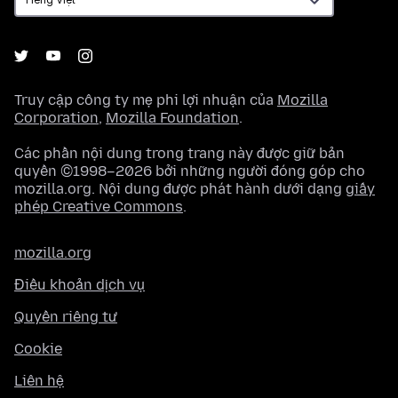
Truy cập công ty mẹ phi lợi nhuận của
Mozilla
Corporation
,
Mozilla Foundation
.
Các phần nội dung trong trang này được giữ bản
quyền ©1998–2026 bởi những người đóng góp cho
mozilla.org. Nội dung được phát hành dưới dạng
giấy
phép Creative Commons
.
mozilla.org
Điều khoản dịch vụ
Quyền riêng tư
Cookie
Liên hệ