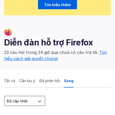
Tìm hiểu thêm
Diễn đàn hỗ trợ Firefox
23 câu hỏi trong 24 giờ qua chưa có câu trả lời.
Tìm
hiểu cách giải quyết chúng!
Tất cả
Cần lưu ý
Đã phản hồi
Xong