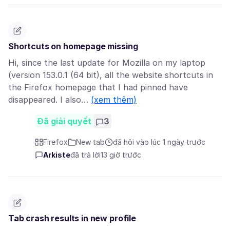
Shortcuts on homepage missing
Hi, since the last update for Mozilla on my laptop
(version 153.0.1 (64 bit), all the website shortcuts in
the Firefox homepage that I had pinned have
disappeared. I also…
(xem thêm)
Đã giải quyết
3
Firefox
New tab
đã hỏi vào lúc 1 ngày trước
Arkiste
đã trả lời
13 giờ trước
Tab crash results in new profile