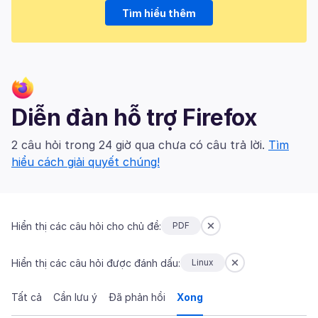
Tìm hiểu thêm
Diễn đàn hỗ trợ Firefox
2 câu hỏi trong 24 giờ qua chưa có câu trả lời.
Tìm
hiểu cách giải quyết chúng!
Hiển thị các câu hỏi cho chủ đề:
PDF
Hiển thị các câu hỏi được đánh dấu:
Linux
Tất cả
Cần lưu ý
Đã phản hồi
Xong