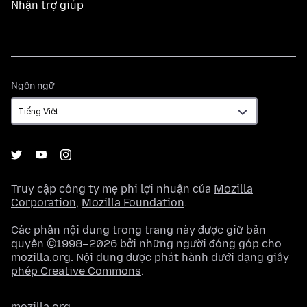
Nhận trợ giúp
Ngôn
Ngôn ngữ
ngữ
Truy cập công ty mẹ phi lợi nhuận của
Mozilla
Corporation
,
Mozilla Foundation
.
Các phần nội dung trong trang này được giữ bản
quyền ©1998–2026 bởi những người đóng góp cho
mozilla.org. Nội dung được phát hành dưới dạng
giấy
phép Creative Commons
.
mozilla.org