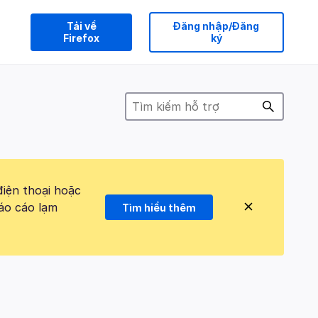
Tải về
Đăng nhập/Đăng
Firefox
ký
điện thoại hoặc
áo cáo lạm
Tìm hiểu thêm