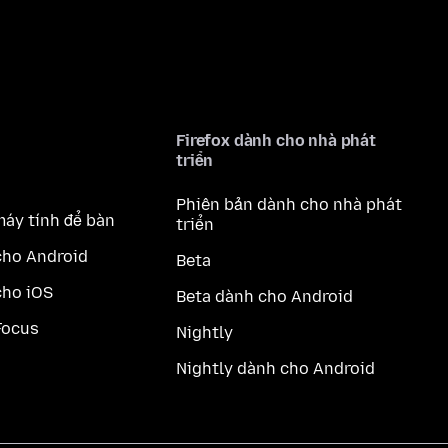
Firefox dành cho nhà phát
triển
Phiên bản dành cho nhà phát
máy tính để bàn
triển
cho Android
Beta
cho iOS
Beta dành cho Android
Focus
Nightly
Nightly dành cho Android