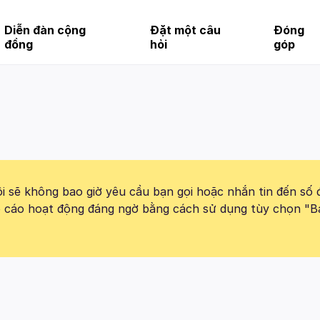
Diễn đàn cộng
Đặt một câu
Đóng
đồng
hỏi
góp
 sẽ không bao giờ yêu cầu bạn gọi hoặc nhắn tin đến số 
báo cáo hoạt động đáng ngờ bằng cách sử dụng tùy chọn "B