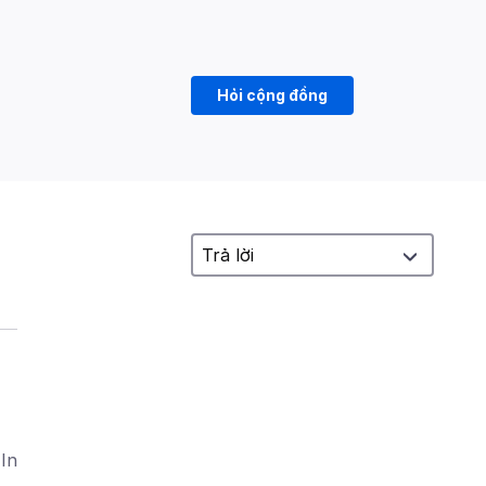
Hỏi cộng đồng
 In