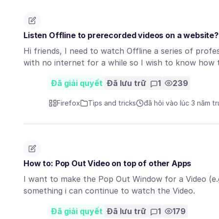
Listen Offline to prerecorded videos on a website?
Hi friends, I need to watch Offline a series of profes
with no internet for a while so I wish to know how
Đã giải quyết
Đã lưu trữ
1
239
Firefox
Tips and tricks
đã hỏi vào lúc 3 năm t
How to: Pop Out Video on top of other Apps
I want to make the Pop Out Window for a Video (e.
something i can continue to watch the Video.
Đã giải quyết
Đã lưu trữ
1
179