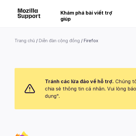
Khám phá bài viết trợ
giúp
Trang chủ
Diễn đàn cộng đồng
Firefox
Tránh các lừa đảo về hỗ trợ.
Chúng tôi
chia sẻ thông tin cá nhân. Vui lòng 
dụng".