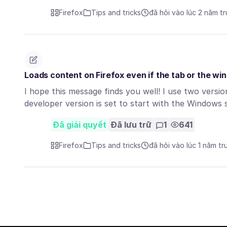
Firefox
Tips and tricks
đã hỏi vào lúc 2 năm t
Loads content on Firefox even if the tab or the wind
I hope this message finds you well! I use two versi
developer version is set to start with the Windows
Đã giải quyết
Đã lưu trữ
1
641
Firefox
Tips and tricks
đã hỏi vào lúc 1 năm tr