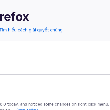
irefox
Tìm hiểu cách giải quyết chúng!
88.0 today, and noticed some changes on right click menu.